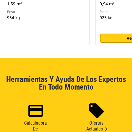
1.59 m³
0,94 m³
Peso
Peso
954 kg
925 kg
Ve
Herramientas Y Ayuda De Los Expertos
En Todo Momento
Calculadora
Ofertas
De
Actuales