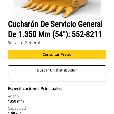
Cucharón De Servicio General
De 1.350 Mm (54"): 552-8211
Servicio General
Consultar Precio
Buscar Un Distribuidor
Especificaciones Principales
Ancho
1350 mm
Capacidad
1.59 m³