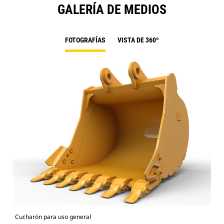
GALERÍA DE MEDIOS
FOTOGRAFÍAS
VISTA DE 360º
Cucharón para uso general
336