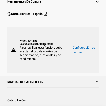
Herramientas De Compra
North America ‧ Español
Redes Sociales
Las Cookies Son Obligatorias
Para habilitar esta función, debe
Configuración de
warning
aceptar el uso de cookies de
cookies
segmentación, funcionales y de
rendimiento.
MARCAS DE CATERPILLAR
Caterpillar.com