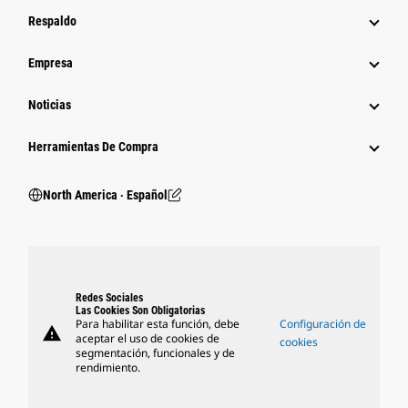
Respaldo
Empresa
Noticias
Herramientas De Compra
North America ‧ Español
Redes Sociales
Las Cookies Son Obligatorias
Para habilitar esta función, debe
Configuración de
warning
aceptar el uso de cookies de
cookies
segmentación, funcionales y de
rendimiento.