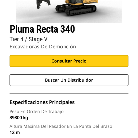
Pluma Recta 340
Tier 4 / Stage V
Excavadoras De Demolición
Consultar Precio
Buscar Un Distribuidor
Especificaciones Principales
Peso En Orden De Trabajo
39800 kg
Altura Máxima Del Pasador En La Punta Del Brazo
12 m