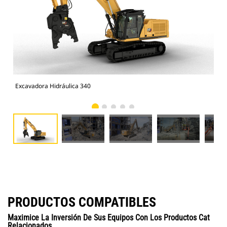
Excavadora Hidráulica 340
340
PRODUCTOS COMPATIBLES
Maximice La Inversión De Sus Equipos Con Los Productos Cat
Relacionados