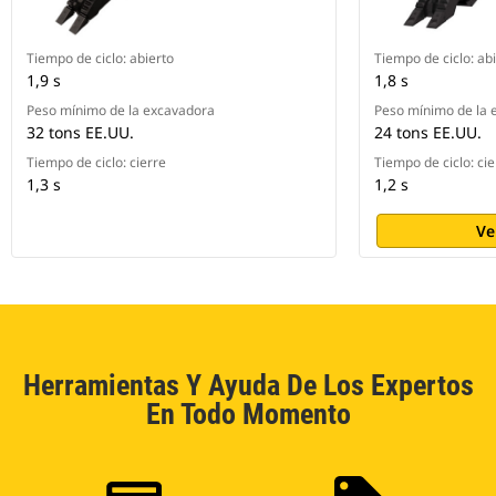
Tiempo de ciclo: abierto
Tiempo de ciclo: ab
1,9 s
1,8 s
Peso mínimo de la excavadora
Peso mínimo de la 
32 tons EE.UU.
24 tons EE.UU.
Tiempo de ciclo: cierre
Tiempo de ciclo: cie
1,3 s
1,2 s
Ve
Herramientas Y Ayuda De Los Expertos
En Todo Momento