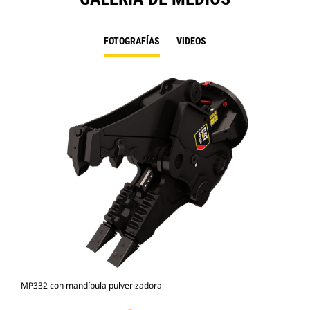
FOTOGRAFÍAS
VIDEOS
MP332 con mandíbula pulverizadora
Fot