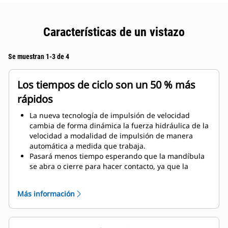
Características de un vistazo
Se muestran 1-3 de 4
Los tiempos de ciclo son un 50 % más
rápidos
La nueva tecnología de impulsión de velocidad
cambia de forma dinámica la fuerza hidráulica de la
velocidad a modalidad de impulsión de manera
automática a medida que trabaja.
Pasará menos tiempo esperando que la mandíbula
se abra o cierre para hacer contacto, ya que la
válvula de velocidad se ajusta automáticamente al
flujo rápido cuando no hay carga.
Más información
Se aplica la máxima fuerza de corte o aplastamiento
tan pronto como la mandíbula hace contacto con el
material.