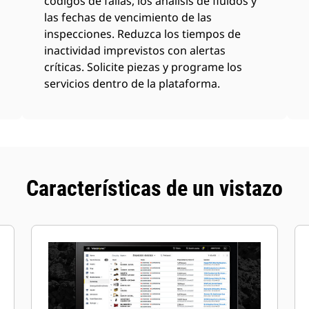
códigos de fallas, los análisis de fluidos y
las fechas de vencimiento de las
inspecciones. Reduzca los tiempos de
inactividad imprevistos con alertas
críticas. Solicite piezas y programe los
servicios dentro de la plataforma.
Características de un vistazo