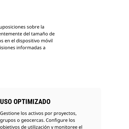
suposiciones sobre la
dientemente del tamaño de
s en el dispositivo móvil
cisiones informadas a
USO OPTIMIZADO
Gestione los activos por proyectos,
grupos o geocercas. Configure los
objetivos de utilización y monitoree el