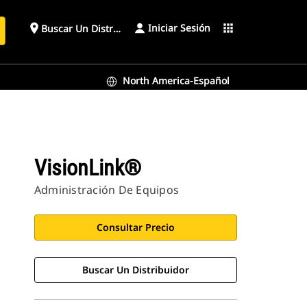
Iniciar Sesión
place
apps
Buscar Un Distribuidor
North America-Español
VisionLink®
Administración De Equipos
Consultar Precio
Buscar Un Distribuidor