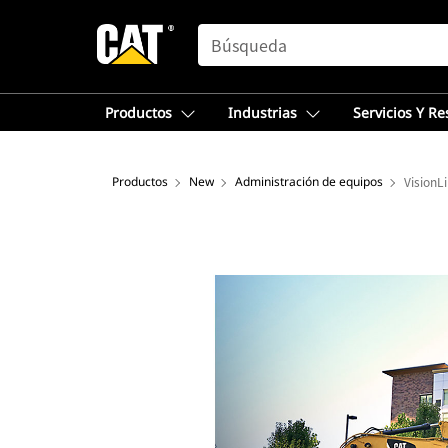
SEARCH
Productos
Industrias
Servicios Y R
Productos
New
Administración de equipos
VisionL