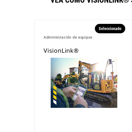
VEA CÓMO VISIONLINK®
Seleccionado
Administración de equipos
VisionLink®