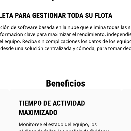
LETA PARA GESTIONAR TODA SU FLOTA
ación de software basada en la nube que elimina todas las 
información clave para maximizar el rendimiento, indepen
del equipo. Reciba sin complicaciones los datos de los equipo
o, desde una solución centralizada y cómoda, para tomar de
Beneficios
TIEMPO DE ACTIVIDAD
MAXIMIZADO
Monitoree el estado del equipo, los