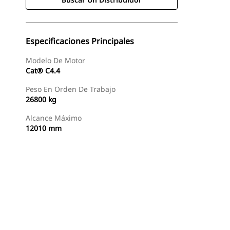
Especificaciones Principales
Modelo De Motor
Cat® C4.4
Peso En Orden De Trabajo
26800 kg
Alcance Máximo
12010 mm
Buscar Un Distribuidor
Consultar Precio