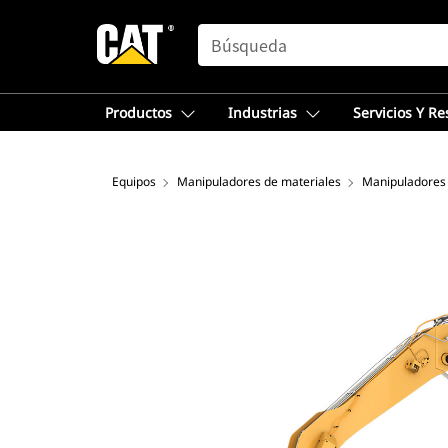
SEARCH
Productos
Industrias
Servicios Y R
Equipos
Manipuladores de materiales
Manipuladores 