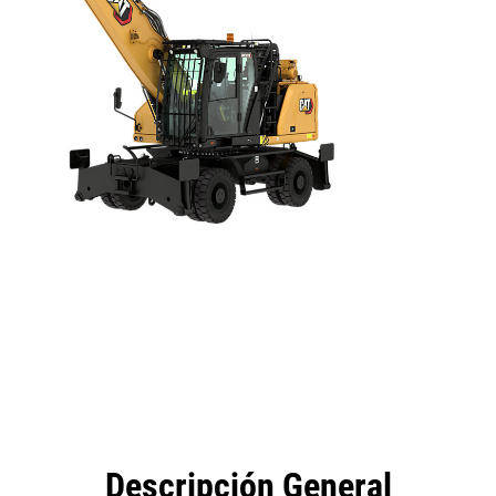
eficios
Especificaciones
Herramientas
Galería
Descripción General