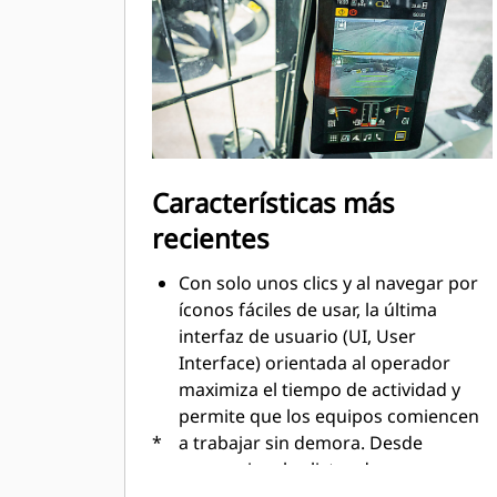
Características más
recientes
Con solo unos clics y al navegar por
íconos fáciles de usar, la última
interfaz de usuario (UI, User
Interface) orientada al operador
maximiza el tiempo de actividad y
permite que los equipos comiencen
*
a trabajar sin demora. Desde
reorganizar las listas de
herramientas hasta crear nuevas