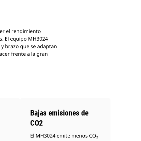
er el rendimiento
os. El equipo MH3024
a y brazo que se adaptan
acer frente a la gran
Bajas emisiones de
CO2
El MH3024 emite menos CO₂