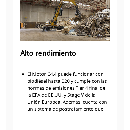
Alto rendimiento
El Motor C4.4 puede funcionar con
biodiésel hasta B20 y cumple con las
normas de emisiones Tier 4 final de
la EPA de EE.UU. y Stage V de la
Unión Europea. Además, cuenta con
un sistema de postratamiento que
no requiere mantenimiento ni
tiempo de inactividad.
Adapte la máquina a diferentes