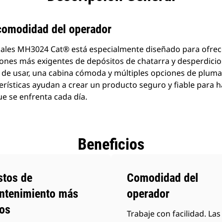
 comodidad del operador
iales MH3024 Cat® está especialmente diseñado para ofrec
ciones más exigentes de depósitos de chatarra y desperdici
s de usar, una cabina cómoda y múltiples opciones de plum
terísticas ayudan a crear un producto seguro y fiable para h
ue se enfrenta cada día.
Beneficios
stos de
Comodidad del
ntenimiento más
operador
os
Trabaje con facilidad. Las