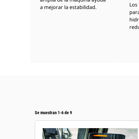
Los 
a mejorar la estabilidad.
para
hidr
redu
Se muestran 1-6 de 9