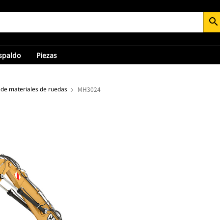
search
espaldo
Piezas
de materiales de ruedas
MH3024