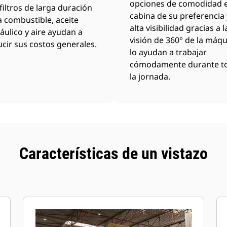
opciones de comodidad e
filtros de larga duración
cabina de su preferencia 
 combustible, aceite
alta visibilidad gracias a l
áulico y aire ayudan a
visión de 360° de la máq
cir sus costos generales.
lo ayudan a trabajar
cómodamente durante t
la jornada.
Características de un vistazo