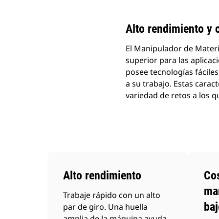
Alto rendimiento y
El Manipulador de Mater
superior para las aplica
posee tecnologías fácile
a su trabajo. Estas carac
variedad de retos a los q
Alto rendimiento
Co
ma
Trabaje rápido con un alto
baj
par de giro. Una huella
amplia de la máquina ayuda