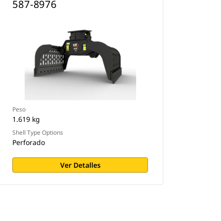
587-8976
Peso
1.619 kg
Shell Type Options
Perforado
Ver Detalles