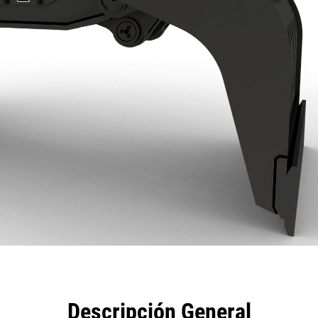
eficios
Especificaciones
Herramientas
Galería
Descripción General