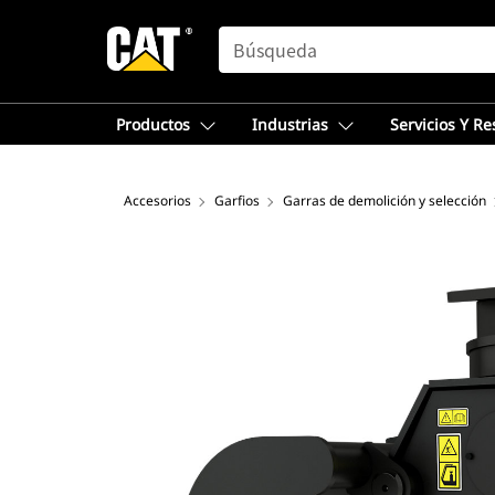
SEARCH
Productos
Industrias
Servicios Y R
Accesorios
Garfios
Garras de demolición y selección