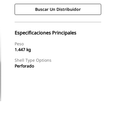
Buscar Un Distribuidor
Especificaciones Principales
Peso
1.447 kg
Shell Type Options
Perforado
Buscar Un Distribuidor
Consultar Precio