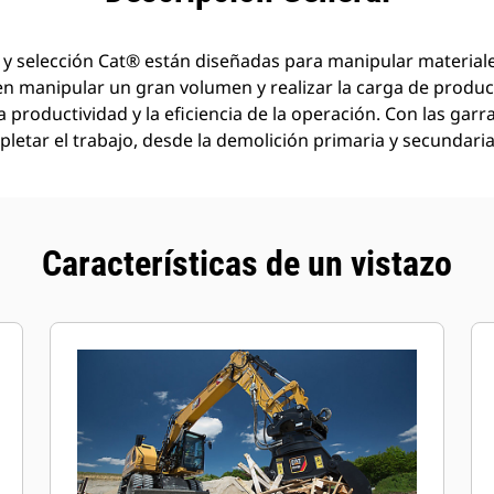
 y selección Cat® están diseñadas para manipular material
en manipular un gran volumen y realizar la carga de produc
a productividad y la eficiencia de la operación. Con las garr
letar el trabajo, desde la demolición primaria y secundaria 
Características de un vistazo