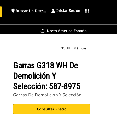
Iniciar Sesión
place
apps
Buscar Un Distribuidor
North America-Español
EE. UU.
Métricas
Garras G318 WH De
Demolición Y
Selección: 587-8975
Garras De Demolición Y Selección
Consultar Precio