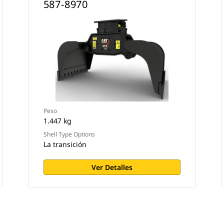
587-8970
Peso
1.447 kg
Shell Type Options
La transición
Ver Detalles