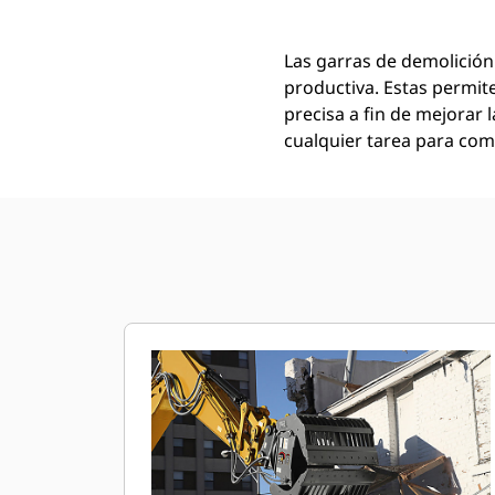
Las garras de demolición
productiva. Estas permit
precisa a fin de mejorar l
cualquier tarea para comp