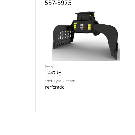
587-8975
Peso
1.447 kg
Shell Type Options
Perforado