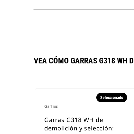
VEA CÓMO GARRAS G318 WH D
Seleccionado
Garfios
Garras G318 WH de
demolición y selección: