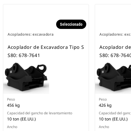
Seleccionado
Acopladores: excavadora
Acopladores: ex
Acoplador de Excavadora Tipo S
Acoplador de
S80: 678-7641
S80: 678-764
Peso
Peso
456 kg
426 kg
Capacidad del gancho de levantamiento
Capacidad del ganc
10 ton (EE.UU.)
10 ton (EE.UU.)
Ancho
Ancho