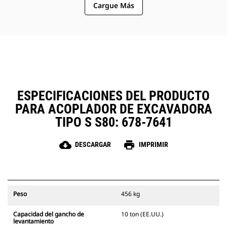
Cargue Más
de la cabina.
ESPECIFICACIONES DEL PRODUCTO
PARA ACOPLADOR DE EXCAVADORA
TIPO S S80: 678-7641
cloud_download
print
DESCARGAR
IMPRIMIR
Peso
456 kg
Capacidad del gancho de
10 ton (EE.UU.)
levantamiento