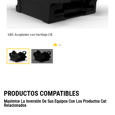
S80: Acoplador con Varillaje CB
S80
PRODUCTOS COMPATIBLES
Maximice La Inversión De Sus Equipos Con Los Productos Cat
Relacionados