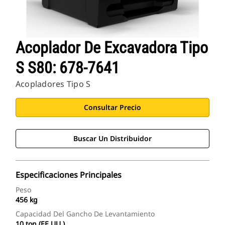
Acoplador De Excavadora Tipo
S S80: 678-7641
Acopladores Tipo S
Consultar Precio
Buscar Un Distribuidor
Especificaciones Principales
Peso
456 kg
Capacidad Del Gancho De Levantamiento
10 ton (EE.UU.)