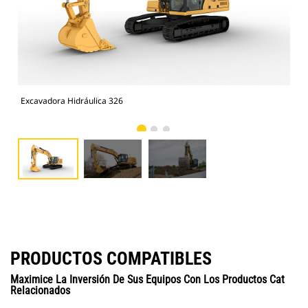
Excavadora Hidráulica 326
Exc
PRODUCTOS COMPATIBLES
Maximice La Inversión De Sus Equipos Con Los Productos Cat
Relacionados