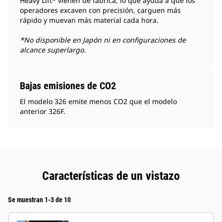
Heavy Lift* vienen de fábrica, lo que ayuda a que los
operadores excaven con precisión, carguen más
rápido y muevan más material cada hora.
*No disponible en Japón ni en configuraciones de
alcance superlargo.
Bajas emisiones de CO2
El modelo 326 emite menos CO2 que el modelo
anterior 326F.
Características de un vistazo
Se muestran 1-3 de 10