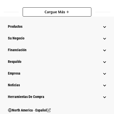
Cargue Más
add
Productos
Su Negocio
Financiación
Respaldo
Empresa
Noticias
Herramientas De Compra
North America ‧ Español