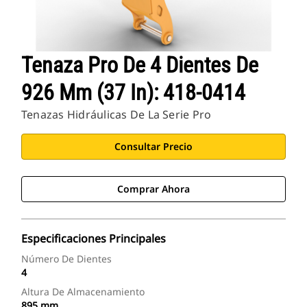
Tenaza Pro De 4 Dientes De
926 Mm (37 In): 418-0414
Tenazas Hidráulicas De La Serie Pro
Consultar Precio
Comprar Ahora
Especificaciones Principales
Número De Dientes
4
Altura De Almacenamiento
895 mm