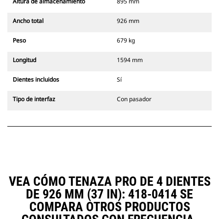
Altura de almacenamiento
895 mm
Ancho total
926 mm
Peso
679 kg
Longitud
1594 mm
Dientes incluidos
Sí
Tipo de interfaz
Con pasador
VEA CÓMO TENAZA PRO DE 4 DIENTES
DE 926 MM (37 IN): 418-0414 SE
COMPARA OTROS PRODUCTOS