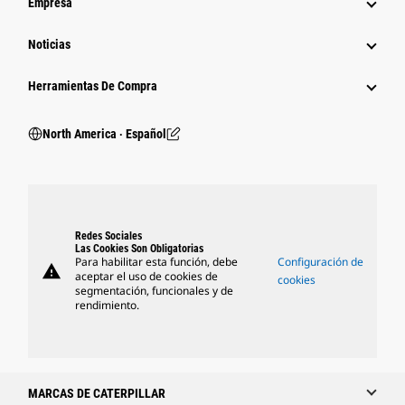
Empresa
Noticias
Herramientas De Compra
North America ‧ Español
Redes Sociales
Las Cookies Son Obligatorias
Para habilitar esta función, debe
Configuración de
warning
aceptar el uso de cookies de
cookies
segmentación, funcionales y de
rendimiento.
MARCAS DE CATERPILLAR