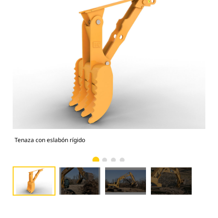
Tenaza con eslabón rígido
Fun