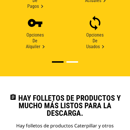
De
Actuales
Pagos
Opciones
Opciones
De
De
Alquiler
Usados
assignment
HAY FOLLETOS DE PRODUCTOS Y
MUCHO MÁS LISTOS PARA LA
DESCARGA.
Hay folletos de productos Caterpillar y otros