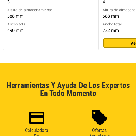
3
4
Altura de almacenamiento
Altura de almacen
588 mm
588 mm
Ancho total
Ancho total
490 mm
732 mm
Ve
Herramientas Y Ayuda De Los Expertos
En Todo Momento
Calculadora
Ofertas