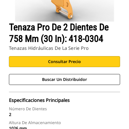
Tenaza Pro De 2 Dientes De
758 Mm (30 In): 418-0304
Tenazas Hidráulicas De La Serie Pro
Consultar Precio
Buscar Un Distribuidor
Especificaciones Principales
Número De Dientes
2
Altura De Almacenamiento
1026 mm