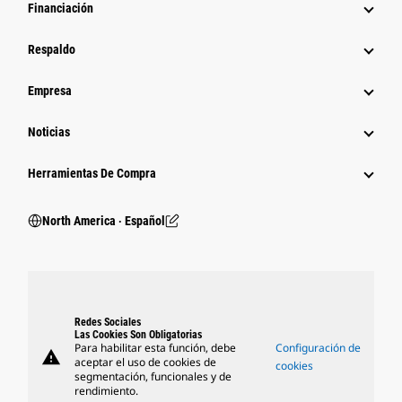
Financiación
Respaldo
Empresa
Noticias
Herramientas De Compra
North America ‧ Español
Redes Sociales
Las Cookies Son Obligatorias
Para habilitar esta función, debe
Configuración de
warning
aceptar el uso de cookies de
cookies
segmentación, funcionales y de
rendimiento.