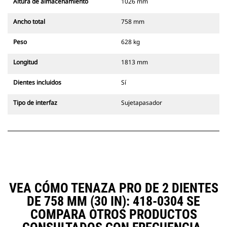
Altura de almacenamiento
1026 mm
Ancho total
758 mm
Peso
628 kg
Longitud
1813 mm
Dientes incluidos
Sí
Tipo de interfaz
Sujetapasador
VEA CÓMO TENAZA PRO DE 2 DIENTES
DE 758 MM (30 IN): 418-0304 SE
COMPARA OTROS PRODUCTOS