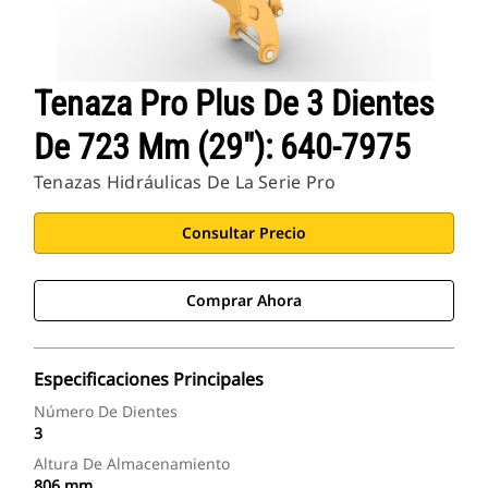
Tenaza Pro Plus De 3 Dientes
De 723 Mm (29"): 640-7975
Tenazas Hidráulicas De La Serie Pro
Consultar Precio
Comprar Ahora
Especificaciones Principales
Número De Dientes
3
Altura De Almacenamiento
806 mm