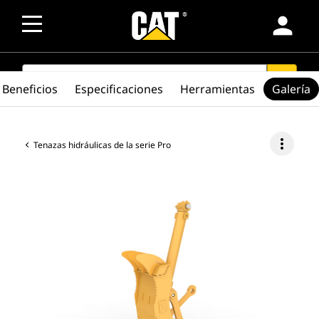
person
SEARCH
search
Beneficios
Especificaciones
Herramientas
Galería
more_vert
Tenazas hidráulicas de la serie Pro