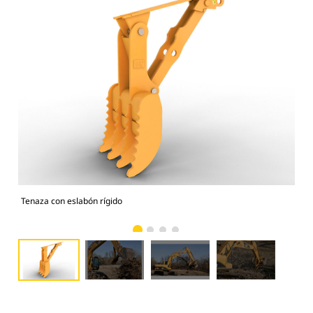
Tenaza con eslabón rígido
Fun