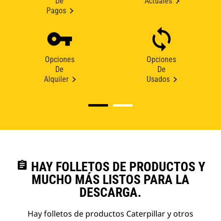
De
Actuales
Pagos
Opciones
Opciones
De
De
Alquiler
Usados
assignment
HAY FOLLETOS DE PRODUCTOS Y
MUCHO MÁS LISTOS PARA LA
DESCARGA.
Hay folletos de productos Caterpillar y otros