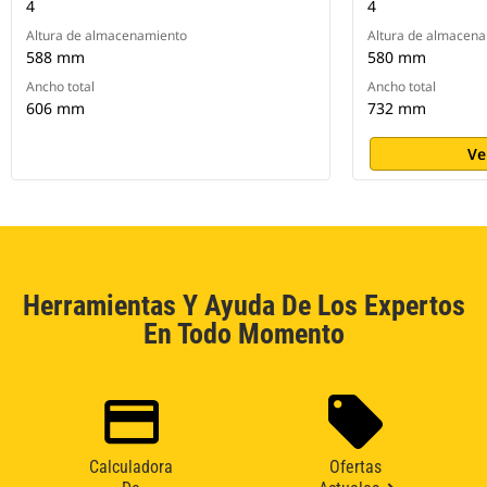
4
4
Altura de almacenamiento
Altura de almacen
588 mm
580 mm
Ancho total
Ancho total
606 mm
732 mm
Ve
Herramientas Y Ayuda De Los Expertos
En Todo Momento
Calculadora
Ofertas