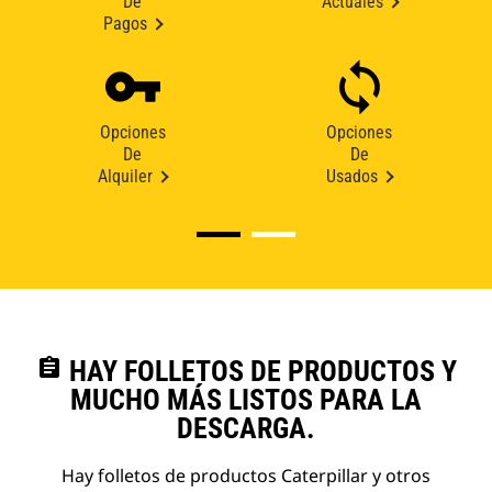
De
Actuales
Pagos
Opciones
Opciones
De
De
Alquiler
Usados
assignment
HAY FOLLETOS DE PRODUCTOS Y
MUCHO MÁS LISTOS PARA LA
DESCARGA.
Hay folletos de productos Caterpillar y otros