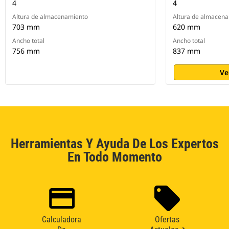
4
4
Altura de almacenamiento
Altura de almacen
703 mm
620 mm
Ancho total
Ancho total
756 mm
837 mm
Ve
Herramientas Y Ayuda De Los Expertos
En Todo Momento
Calculadora
Ofertas