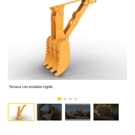
Tenaza con eslabón rígido
Fun