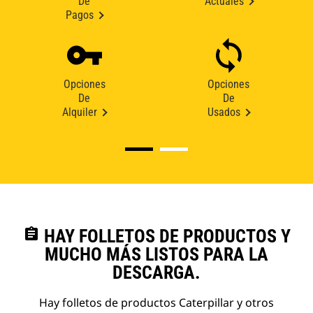
De
Actuales
Pagos
Opciones
Opciones
De
De
Alquiler
Usados
assignment
HAY FOLLETOS DE PRODUCTOS Y
MUCHO MÁS LISTOS PARA LA
DESCARGA.
Hay folletos de productos Caterpillar y otros