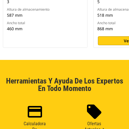
3
5
Altura de almacenamiento
Altura de almacen
587 mm
518 mm
Ancho total
Ancho total
460 mm
868 mm
Ve
Herramientas Y Ayuda De Los Expertos
En Todo Momento
Calculadora
Ofertas