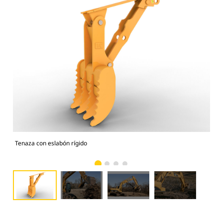
Tenaza con eslabón rígido
Fun