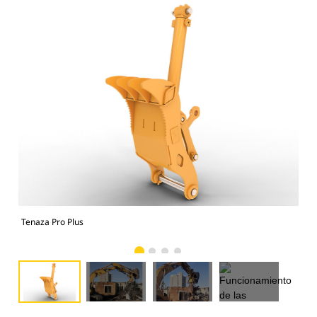
Tenaza Pro Plus
Fun