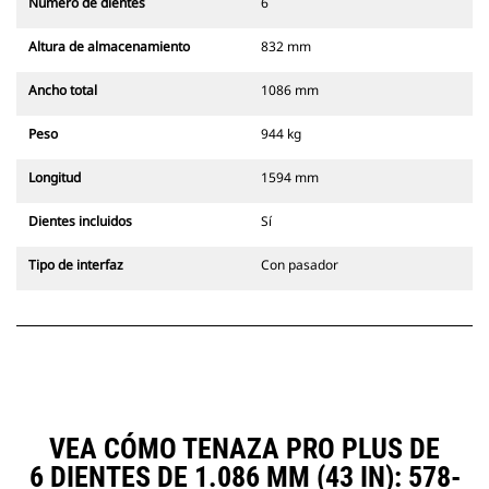
Número de dientes
6
Altura de almacenamiento
832 mm
Ancho total
1086 mm
Peso
944 kg
Longitud
1594 mm
Dientes incluidos
Sí
Tipo de interfaz
Con pasador
VEA CÓMO TENAZA PRO PLUS DE
6 DIENTES DE 1.086 MM (43 IN): 578-