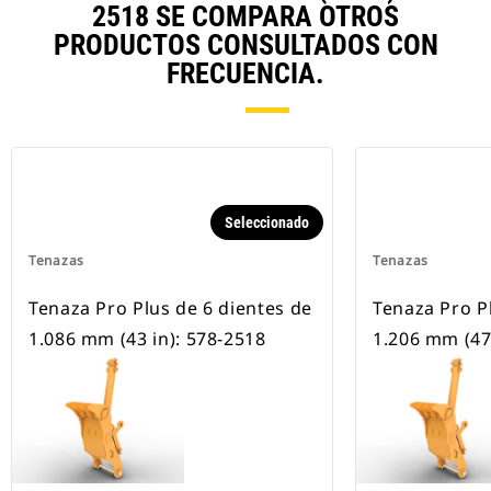
2518 SE COMPARA OTROS
PRODUCTOS CONSULTADOS CON
FRECUENCIA.
Seleccionado
Tenazas
Tenazas
Tenaza Pro Plus de 6 dientes de
Tenaza Pro P
1.086 mm (43 in): 578-2518
1.206 mm (47