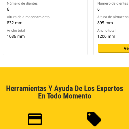
Número de dientes
Número de dientes
6
6
Altura de almacenamiento
Altura de almacen
832 mm
895 mm
Ancho total
Ancho total
1086 mm
1206 mm
Ve
Herramientas Y Ayuda De Los Expertos
En Todo Momento