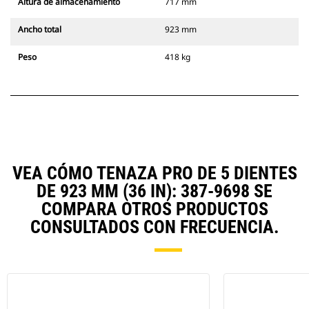
Altura de almacenamiento
717 mm
Ancho total
923 mm
Peso
418 kg
VEA CÓMO TENAZA PRO DE 5 DIENTES
DE 923 MM (36 IN): 387-9698 SE
COMPARA OTROS PRODUCTOS
CONSULTADOS CON FRECUENCIA.