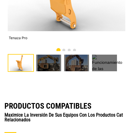
Tenaza Pro
Fun
PRODUCTOS COMPATIBLES
Maximice La Inversión De Sus Equipos Con Los Productos Cat
Relacionados