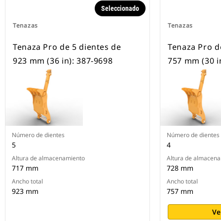
Seleccionado
Tenazas
Tenazas
Tenaza Pro de 5 dientes de
Tenaza Pro d
923 mm (36 in): 387-9698
757 mm (30 i
Número de dientes
Número de dientes
5
4
Altura de almacenamiento
Altura de almacen
717 mm
728 mm
Ancho total
Ancho total
923 mm
757 mm
Ve