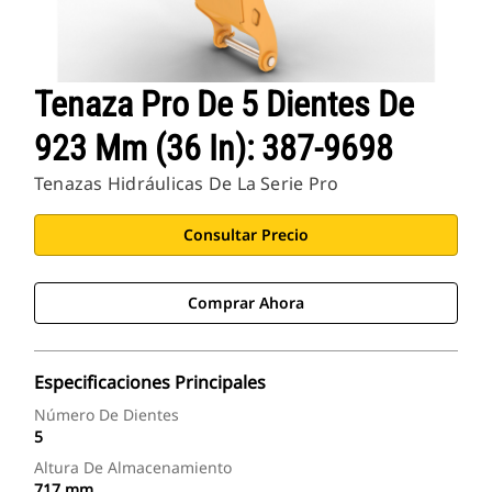
Tenaza Pro De 5 Dientes De
923 Mm (36 In): 387-9698
Tenazas Hidráulicas De La Serie Pro
Consultar Precio
Comprar Ahora
Especificaciones Principales
Número De Dientes
5
Altura De Almacenamiento
717 mm