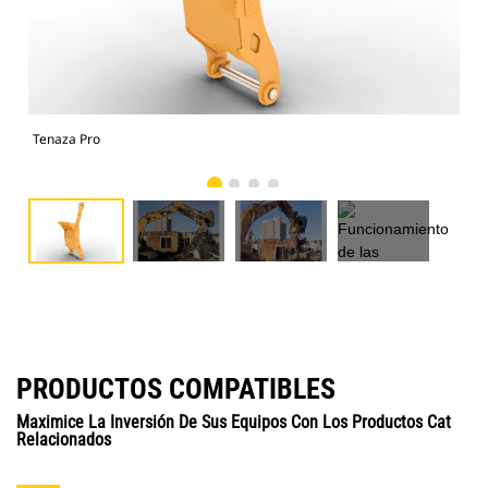
Tenaza Pro
Fun
PRODUCTOS COMPATIBLES
Maximice La Inversión De Sus Equipos Con Los Productos Cat
Relacionados