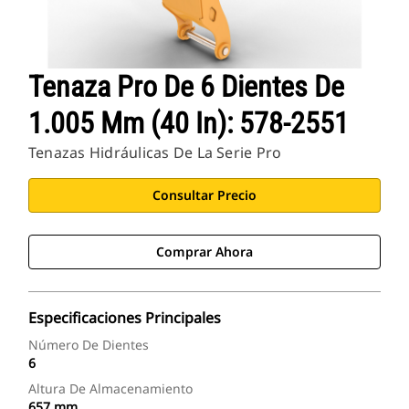
Tenaza Pro De 6 Dientes De
1.005 Mm (40 In): 578-2551
Tenazas Hidráulicas De La Serie Pro
Consultar Precio
Comprar Ahora
Especificaciones Principales
Número De Dientes
6
Altura De Almacenamiento
657 mm