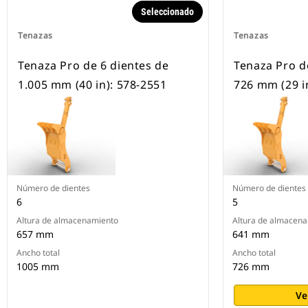
Seleccionado
Tenazas
Tenazas
Tenaza Pro de 6 dientes de
Tenaza Pro d
1.005 mm (40 in): 578-2551
726 mm (29 i
Número de dientes
Número de dientes
6
5
Altura de almacenamiento
Altura de almacen
657 mm
641 mm
Ancho total
Ancho total
1005 mm
726 mm
Ve