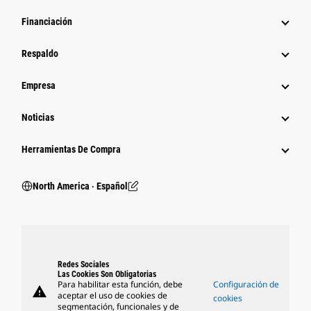
Financiación
Respaldo
Empresa
Noticias
Herramientas De Compra
North America ‧ Español
Redes Sociales
Las Cookies Son Obligatorias
Para habilitar esta función, debe
Configuración de
warning
aceptar el uso de cookies de
cookies
segmentación, funcionales y de