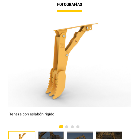
FOTOGRAFÍAS
Tenaza con eslabón rígido
Fun