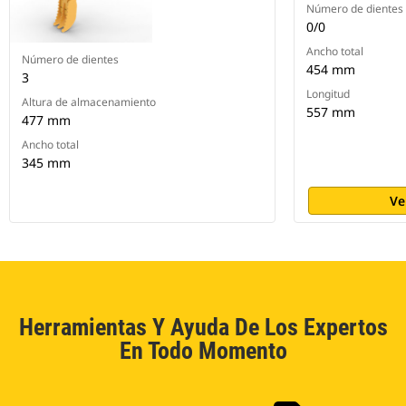
Número de dientes
0/0
Ancho total
Número de dientes
454 mm
3
Longitud
Altura de almacenamiento
557 mm
477 mm
Ancho total
345 mm
Ve
Herramientas Y Ayuda De Los Expertos
En Todo Momento