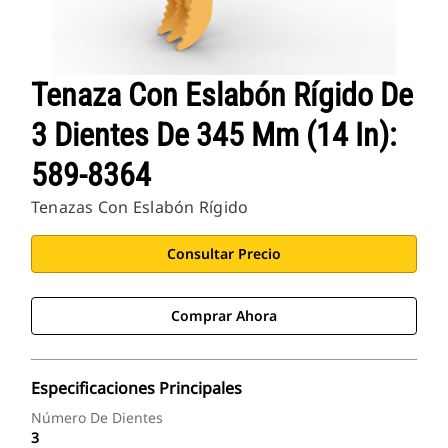
Tenaza Con Eslabón Rígido De
3 Dientes De 345 Mm (14 In):
589-8364
Tenazas Con Eslabón Rígido
Consultar Precio
Comprar Ahora
Especificaciones Principales
Número De Dientes
3