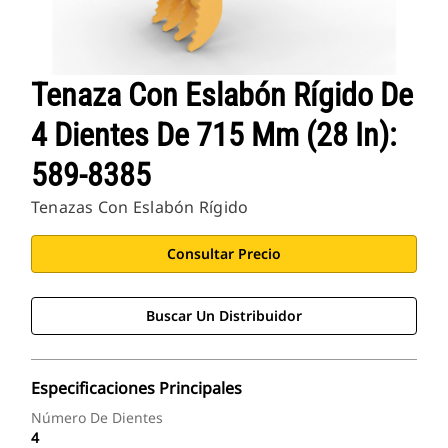
Tenaza Con Eslabón Rígido De
4 Dientes De 715 Mm (28 In):
589-8385
Tenazas Con Eslabón Rígido
Consultar Precio
Buscar Un Distribuidor
Especificaciones Principales
Número De Dientes
4