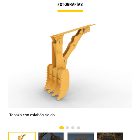
FOTOGRAFÍAS
Tenaza con eslabón rígido
Fun