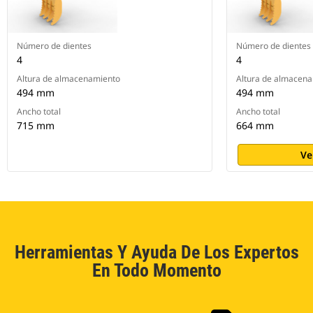
Número de dientes
Número de dientes
4
4
Altura de almacenamiento
Altura de almacen
494 mm
494 mm
Ancho total
Ancho total
715 mm
664 mm
Ve
Herramientas Y Ayuda De Los Expertos
En Todo Momento