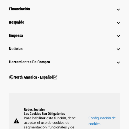
Financiación
Respaldo
Empresa
Noticias
Herramientas De Compra
North America ‧ Español
Redes Sociales
Las Cookies Son Obligatorias
Para habilitar esta función, debe
Configuración de
warning
aceptar el uso de cookies de
cookies
segmentación, funcionales y de