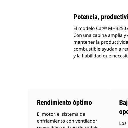
Potencia, producti
El modelo Cat® MH3250 o
Con una cabina amplia y
mantener la productivida
combustible ayudan a red
y la fiabilidad que necesi
Rendimiento óptimo
Baj
op
El motor, el sistema de
enfriamiento con ventilador
Los 
reversible y el tren de rodaje