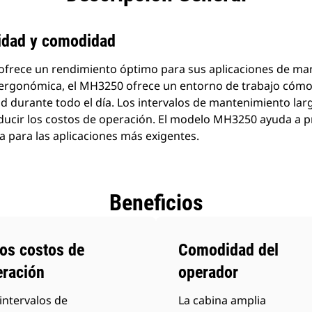
vidad y comodidad
frece un rendimiento óptimo para sus aplicaciones de man
 ergonómica, el MH3250 ofrece un entorno de trabajo cóm
d durante todo el día. Los intervalos de mantenimiento lar
ucir los costos de operación. El modelo MH3250 ayuda a p
ta para las aplicaciones más exigentes.
Beneficios
os costos de
Comodidad del
eración
operador
intervalos de
La cabina amplia