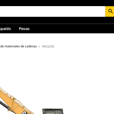
search
espaldo
Piezas
de materiales de cadenas
MH3250