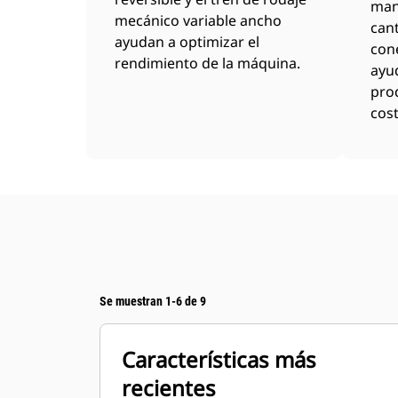
man
mecánico variable ancho
can
ayudan a optimizar el
con
rendimiento de la máquina.
ayu
prod
cost
Se muestran 1-6 de 9
Características más
recientes