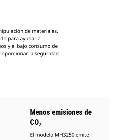
ipulación de materiales.
odo para ayudar a
gos y el bajo consumo de
roporcionar la seguridad
Menos emisiones de
CO₂
El modelo MH3250 emite