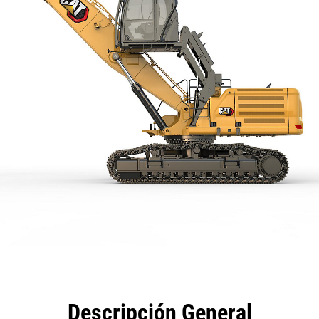
eficios
Especificaciones
Herramientas
Galería
Descripción General