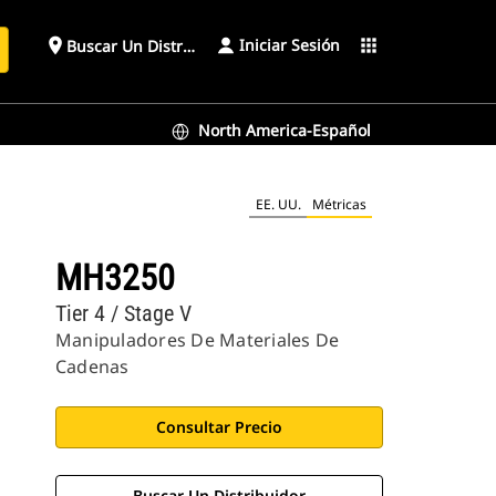
Iniciar Sesión
place
apps
Buscar Un Distribuidor
North America-Español
EE. UU.
Métricas
MH3250
Tier 4 / Stage V
Manipuladores De Materiales De
Cadenas
Consultar Precio
Buscar Un Distribuidor