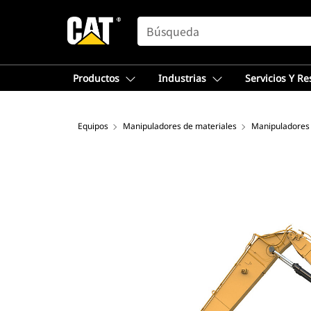
SEARCH
Productos
Industrias
Servicios Y R
Equipos
Manipuladores de materiales
Manipuladores 