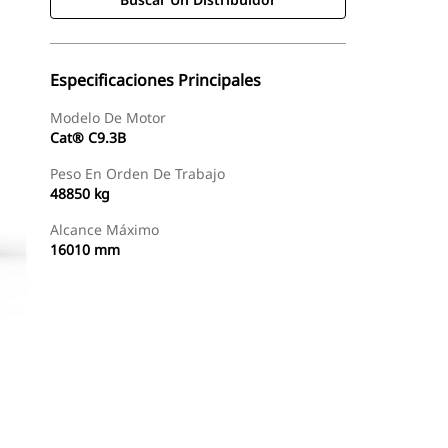
Especificaciones Principales
Modelo De Motor
Cat® C9.3B
Peso En Orden De Trabajo
48850 kg
Alcance Máximo
16010 mm
Buscar Un Distribuidor
Consultar Precio