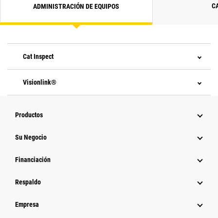
C
ADMINISTRACIÓN DE EQUIPOS
Cat Inspect
Visionlink®
Productos
Su Negocio
Financiación
Respaldo
Empresa