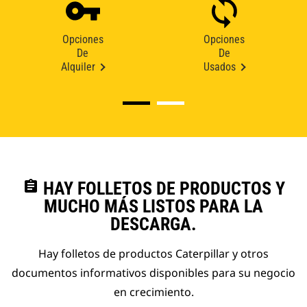
Opciones
Opciones
De
De
Alquiler
Usados
assignment
HAY FOLLETOS DE PRODUCTOS Y
MUCHO MÁS LISTOS PARA LA
DESCARGA.
Hay folletos de productos Caterpillar y otros
documentos informativos disponibles para su negocio
en crecimiento.