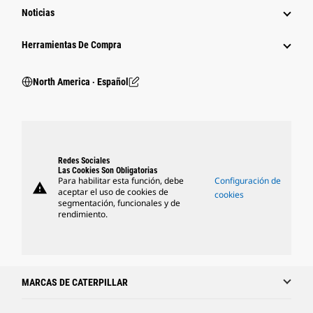
Noticias
Herramientas De Compra
North America ‧ Español
Redes Sociales
Las Cookies Son Obligatorias
Para habilitar esta función, debe
Configuración de
warning
aceptar el uso de cookies de
cookies
segmentación, funcionales y de
rendimiento.
MARCAS DE CATERPILLAR