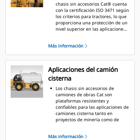
chasis sin accesorios Cat® cuenta
con la certificación ISO 3471 según
los criterios para tractores, lo que
proporciona una protección de un
nivel superior en las aplicaciones
de remolque.
Más información
Aplicaciones del camión
cisterna
Los chasis sin accesorios de
camiones de obras Cat son
plataformas resistentes y
confiables para las aplicaciones de
camiones cisterna tanto en
proyectos de minería como de
construcción.
El uso de un camión de obras con
Más información
chasis sin accesorios proporciona