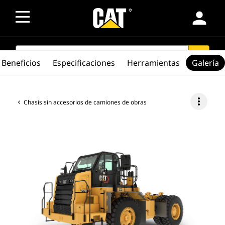
person
SEARCH
search
Beneficios
Especificaciones
Herramientas
Galería
more_vert
Chasis sin accesorios de camiones de obras