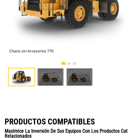
Chasis sin Accesorios 770
Cam
PRODUCTOS COMPATIBLES
Maximice La Inversión De Sus Equipos Con Los Productos Cat
Relacionados