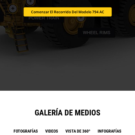
Comenzar El Recorrido Del Modelo 794 AC
GALERÍA DE MEDIOS
FOTOGRAFÍAS
VIDEOS
VISTA DE 360º
INFOGRAFÍAS