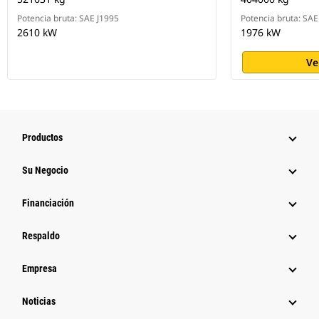
Potencia bruta: SAE J1995
Potencia bruta: SA
2610 kW
1976 kW
Ve
Productos
Su Negocio
Financiación
Respaldo
Empresa
Noticias