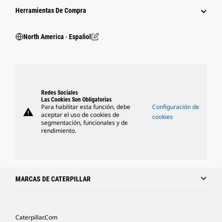
Herramientas De Compra
North America ‧ Español
Redes Sociales
Las Cookies Son Obligatorias
Para habilitar esta función, debe
Configuración de
warning
aceptar el uso de cookies de
cookies
segmentación, funcionales y de
rendimiento.
MARCAS DE CATERPILLAR
Caterpillar.com