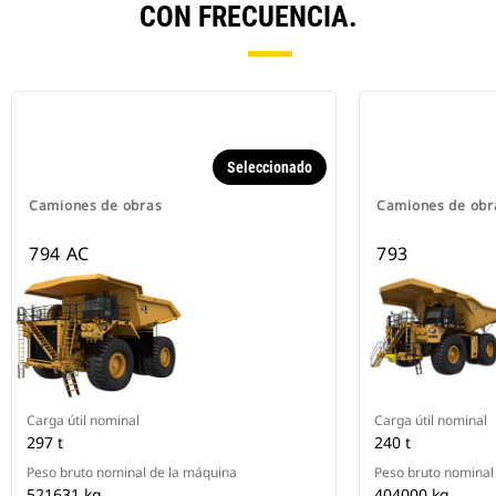
CON FRECUENCIA.
Seleccionado
Camiones de obras
Camiones de obr
794 AC
793
Carga útil nominal
Carga útil nominal
297 t
240 t
Peso bruto nominal de la máquina
Peso bruto nominal
521631 kg
404000 kg