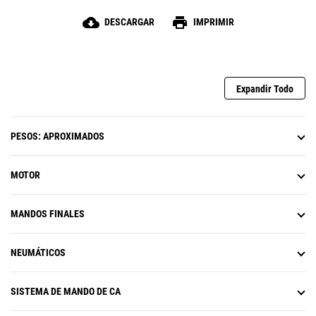
cloud_download
print
DESCARGAR
IMPRIMIR
Expandir Todo
PESOS: APROXIMADOS
MOTOR
MANDOS FINALES
NEUMÁTICOS
SISTEMA DE MANDO DE CA