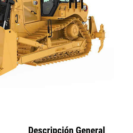
eficios
Especificaciones
Herramientas
Galería
Descripción General