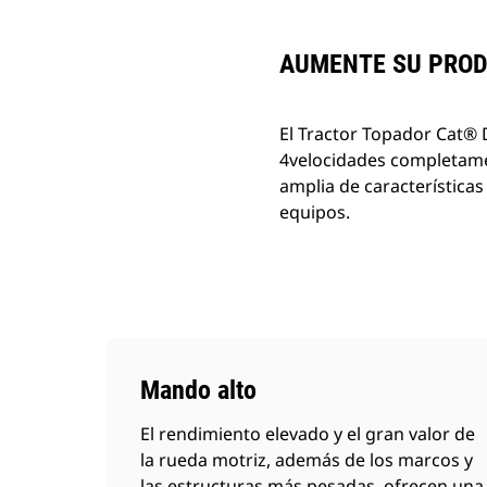
AUMENTE SU PROD
El Tractor Topador Cat® D
4velocidades completamen
amplia de características
equipos.
Mando alto
El rendimiento elevado y el gran valor de
la rueda motriz, además de los marcos y
las estructuras más pesadas, ofrecen una