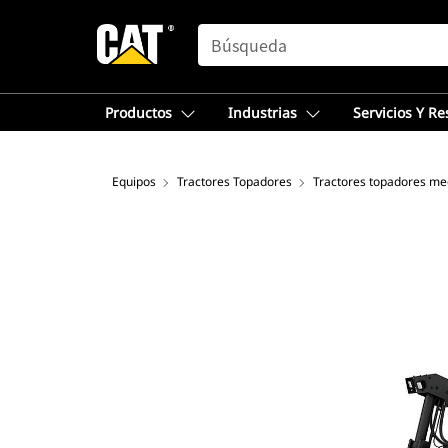
SEARCH
Productos
Industrias
Servicios Y R
Equipos
Tractores Topadores
Tractores topadores me