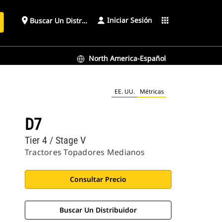
Iniciar Sesión
place
apps
Buscar Un Distribuidor
North America-Español
EE. UU.
Métricas
D7
Tier 4 / Stage V
Tractores Topadores Medianos
Consultar Precio
Buscar Un Distribuidor