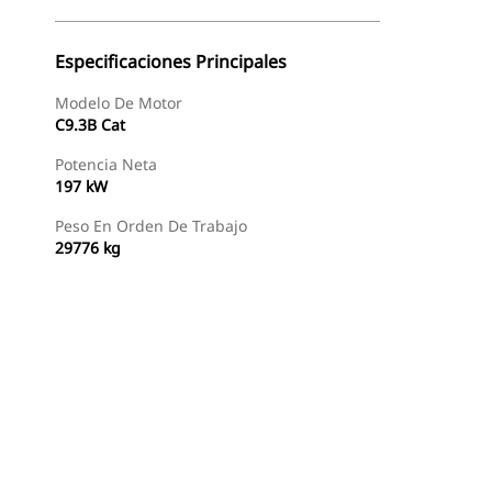
Especificaciones Principales
Modelo De Motor
C9.3B Cat
Potencia Neta
197 kW
Peso En Orden De Trabajo
29776 kg
Buscar Un Distribuidor
Consultar Precio