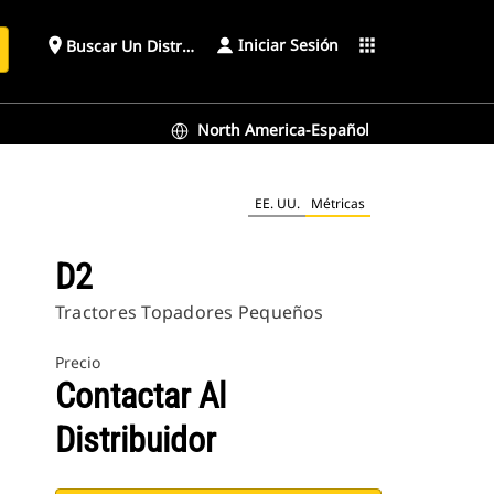
Iniciar Sesión
place
apps
Buscar Un Distribuidor
North America-Español
EE. UU.
Métricas
D2
Tractores Topadores Pequeños
Precio
Contactar Al
Distribuidor