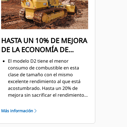
HASTA UN 10% DE MEJORA
DE LA ECONOMÍA DE
COMBUSTIBLE
El modelo D2 tiene el menor
consumo de combustible en esta
clase de tamaño con el mismo
excelente rendimiento al que está
acostumbrado. Hasta un 20% de
mejora sin sacrificar el rendimiento
cuando la modalidad ECO está activa.
Más información