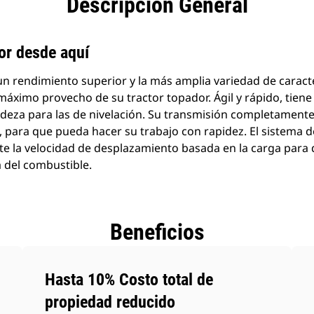
Descripción General
jor desde aquí
n rendimiento superior y la más amplia variedad de caracte
áximo provecho de su tractor topador. Ágil y rápido, tiene
cadeza para las de nivelación. Su transmisión completamente
, para que pueda hacer su trabajo con rapidez. El sistema 
e la velocidad de desplazamiento basada en la carga para
a del combustible.
Beneficios
Hasta 10% Costo total de
propiedad reducido