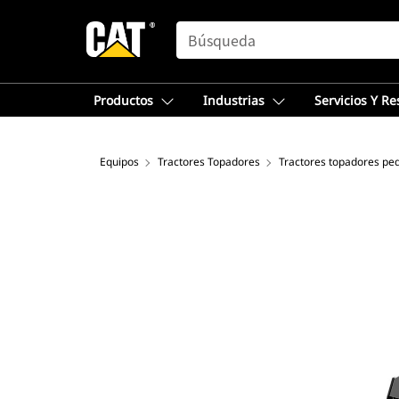
SEARCH
Productos
Industrias
Servicios Y R
Equipos
Tractores Topadores
Tractores topadores pe