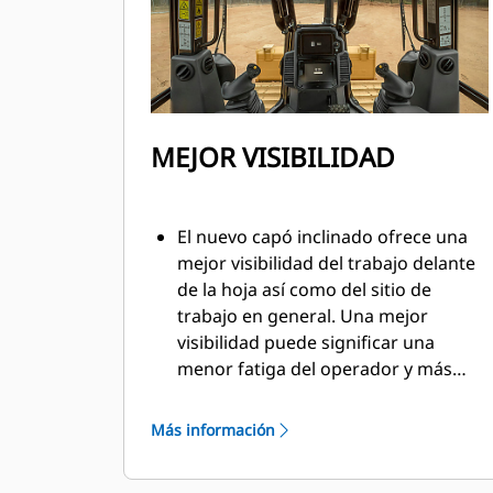
MEJOR VISIBILIDAD
El nuevo capó inclinado ofrece una
mejor visibilidad del trabajo delante
de la hoja así como del sitio de
trabajo en general. Una mejor
visibilidad puede significar una
menor fatiga del operador y más
confianza en su trabajo.
Más información