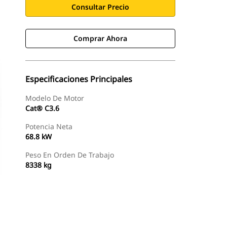
Consultar Precio
Comprar Ahora
Especificaciones Principales
Modelo De Motor
Cat® C3.6
Potencia Neta
68.8 kW
Peso En Orden De Trabajo
8338 kg
Comprar Ahora
Consultar Precio