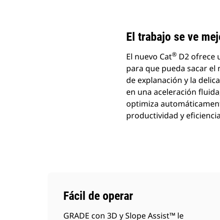
Cambiar modelo
El trabajo se ve me
®
El nuevo Cat
D2 ofrece u
para que pueda sacar el m
de explanación y la deli
en una aceleración fluida
optimiza automáticament
productividad y eficienci
Fácil de operar
GRADE con 3D y Slope Assist™ le