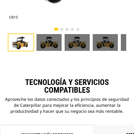
CB15
CB
TECNOLOGÍA Y SERVICIOS
COMPATIBLES
Aproveche los datos conectados y los principios de seguridad
de Caterpillar para mejorar la eficiencia, aumentar la
productividad y hacer que su negocio sea más rentable.