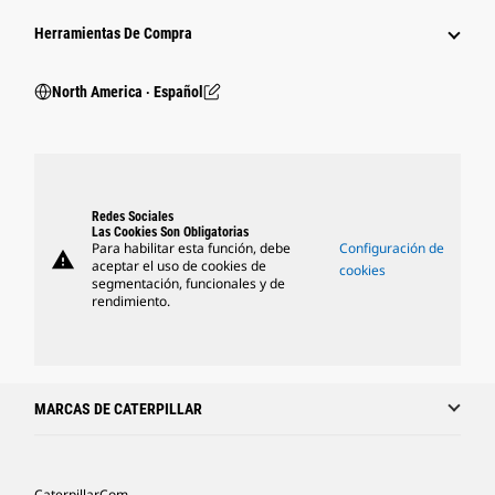
Herramientas De Compra
North America ‧ Español
Redes Sociales
Las Cookies Son Obligatorias
Para habilitar esta función, debe
Configuración de
warning
aceptar el uso de cookies de
cookies
segmentación, funcionales y de
rendimiento.
MARCAS DE CATERPILLAR
Caterpillar.com