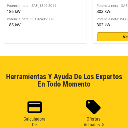
Potencia neta - SAE J1349:2011
Potencia neta - SAE
186 kW
302 kW
Potencia neta: ISO 9249:2007
Potencia neta: ISO
186 kW
302 kW
Ve
Herramientas Y Ayuda De Los Expertos
En Todo Momento
Calculadora
Ofertas
De
Actuales