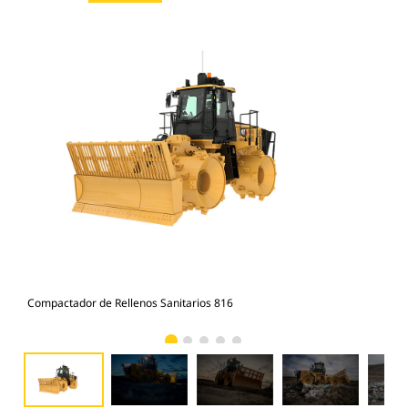
Compactador de Rellenos Sanitarios 816
Com