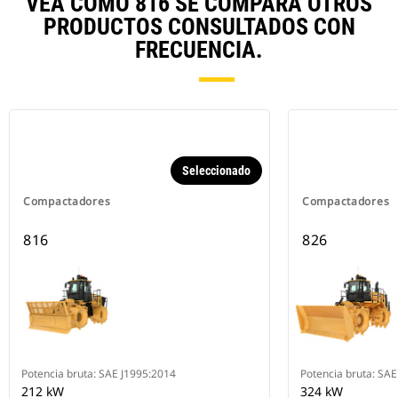
VEA CÓMO 816 SE COMPARA OTROS
PRODUCTOS CONSULTADOS CON
FRECUENCIA.
Seleccionado
Compactadores
Compactadores
816
826
Potencia bruta: SAE J1995:2014
Potencia bruta: SA
212 kW
324 kW