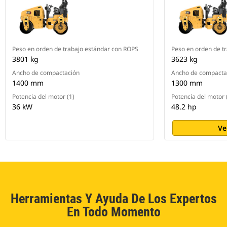
Peso en orden de trabajo estándar con ROPS
Peso en orden de t
3801 kg
3623 kg
Ancho de compactación
Ancho de compacta
1400 mm
1300 mm
Potencia del motor (1)
Potencia del motor 
36 kW
48.2 hp
Ve
Herramientas Y Ayuda De Los Expertos
En Todo Momento