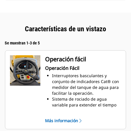
Características de un vistazo
Se muestran 1-3 de 5
Operación fácil
Operación Fácil
Interruptores basculantes y
conjunto de indicadores Cat® con
medidor del tanque de agua para
facilitar la operación.
Sistema de rociado de agua
variable para extender el tiempo
entre el llenado del tanque de
agua.
Más información
Asiento del operador con control
deslizante optativo y palancas de