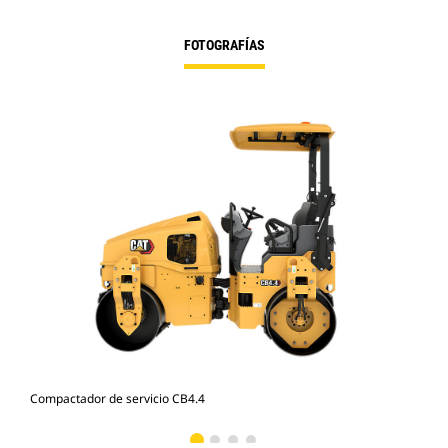
FOTOGRAFÍAS
Compactador de servicio CB4.4
Com