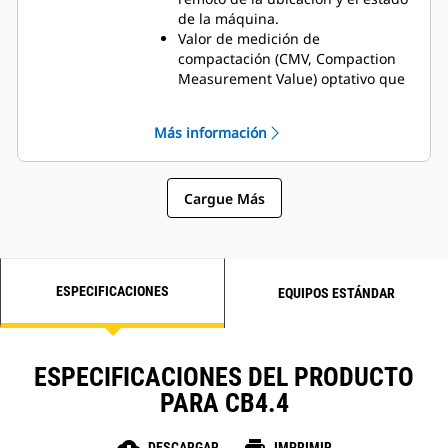
de la máquina.
Valor de medición de
compactación (CMV, Compaction
Measurement Value) optativo que
se muestra al operador para
mejorar el rendimiento y la
Más información
consistencia de la compactación.
Cargue Más
ESPECIFICACIONES
EQUIPOS ESTÁNDAR
ESPECIFICACIONES DEL PRODUCTO
PARA CB4.4
DESCARGAR
IMPRIMIR