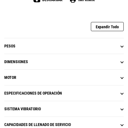
cloud_download
print
Expandir Todo
PESOS
DIMENSIONES
MOTOR
ESPECIFICACIONES DE OPERACIÓN
SISTEMA VIBRATORIO
CAPACIDADES DE LLENADO DE SERVICIO