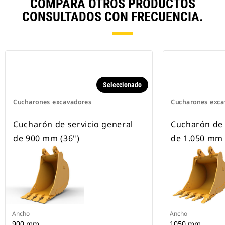
COMPARA OTROS PRODUCTOS
CONSULTADOS CON FRECUENCIA.
Seleccionado
Cucharones excavadores
Cucharones exca
Cucharón de servicio general
Cucharón de 
de 900 mm (36")
de 1.050 mm 
Ancho
Ancho
900 mm
1050 mm