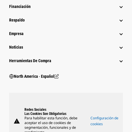
Financiación
Respaldo
Empresa
Noticias
Herramientas De Compra
North America ‧ Español
Redes Sociales
Las Cookies Son Obligatorias
Para habilitar esta función, debe
Configuración de
warning
aceptar el uso de cookies de
cookies
segmentación, funcionales y de