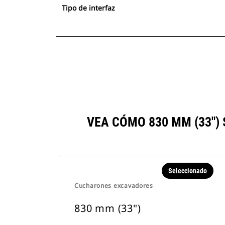
Tipo de interfaz
VEA CÓMO 830 MM (33"
Seleccionado
Cucharones excavadores
830 mm (33")