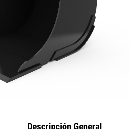
eficios
Especificaciones
Herramientas
Galería
Descripción General