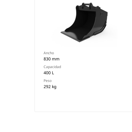
Ancho
830 mm
Capacidad
400 L
Peso
292 kg