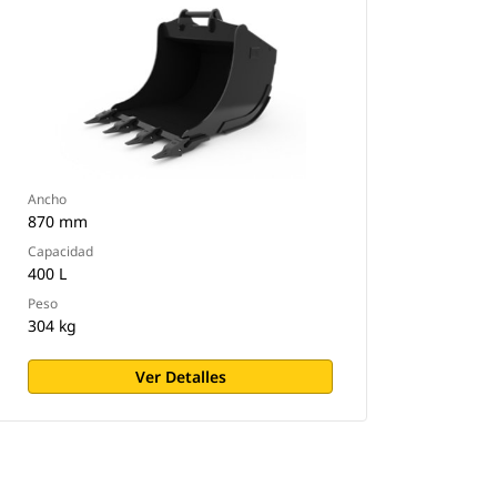
Ancho
870 mm
Capacidad
400 L
Peso
304 kg
Ver Detalles