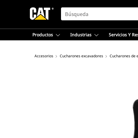
SEARCH
Productos
Industrias
Servicios Y R
Accesorios
Cucharones excavadores
Cucharones de e