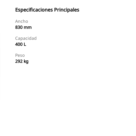
Especificaciones Principales
Ancho
830 mm
Capacidad
400 L
Peso
292 kg
Comprar Ahora
Consultar Precio