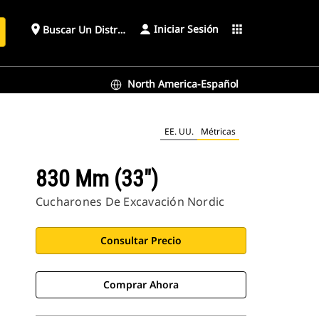
Iniciar Sesión
place
apps
Buscar Un Distribuidor
North America-Español
EE. UU.
Métricas
830 Mm (33")
Cucharones De Excavación Nordic
Consultar Precio
Comprar Ahora