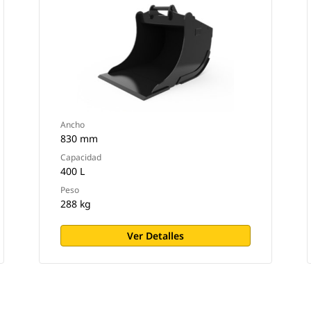
Ancho
830 mm
Capacidad
400 L
Peso
288 kg
Ver Detalles