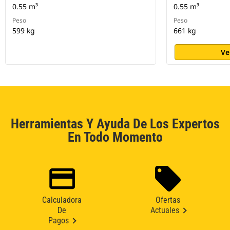
0.55 m³
0.55 m³
Peso
Peso
599 kg
661 kg
Ve
Herramientas Y Ayuda De Los Expertos
En Todo Momento
Calculadora
Ofertas
De
Actuales
Pagos