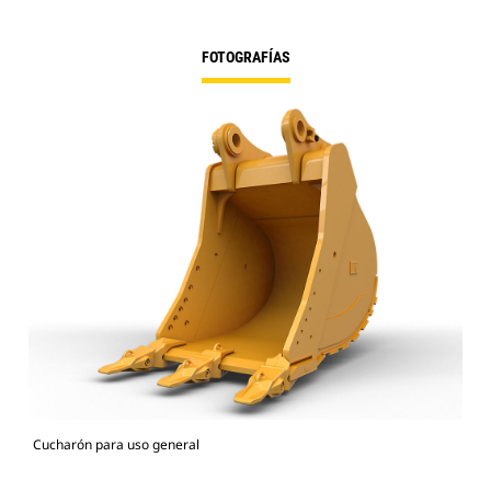
FOTOGRAFÍAS
Cucharón para uso general
336