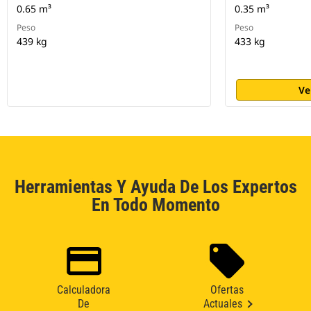
0.65 m³
0.35 m³
Peso
Peso
439 kg
433 kg
Ve
Herramientas Y Ayuda De Los Expertos
En Todo Momento
Calculadora
Ofertas
De
Actuales