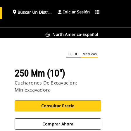
Iniciar Sesión
place
apps
Buscar Un Distribuidor
North America-Español
EE. UU.
Métricas
250 Mm (10")
Cucharones De Excavación:
Miniexcavadora
Consultar Precio
Comprar Ahora