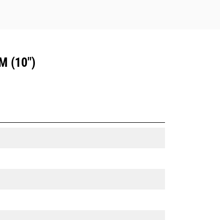
 (10")