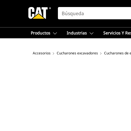
SEARCH
Productos
Industrias
Servicios Y R
Accesorios
Cucharones excavadores