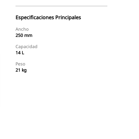
Especificaciones Principales
Ancho
250 mm
Capacidad
14 L
Peso
21 kg
Comprar Ahora
Consultar Precio