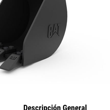
eficios
Especificaciones
Herramientas
Galería
Descripción General