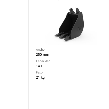
Ancho
250 mm
Capacidad
14 L
Peso
21 kg