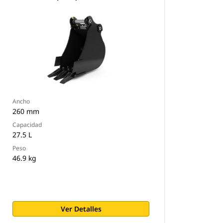
Ancho
260 mm
Capacidad
27.5 L
Peso
46.9 kg
Ver Detalles