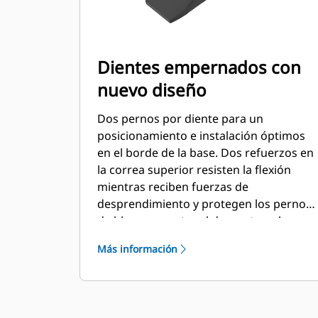
Dientes empernados con
nuevo diseño
Dos pernos por diente para un
posicionamiento e instalación óptimos
en el borde de la base. Dos refuerzos en
la correa superior resisten la flexión
mientras reciben fuerzas de
desprendimiento y protegen los pernos
de bloqueo contra el desgaste y el
cizallamiento.
Más información