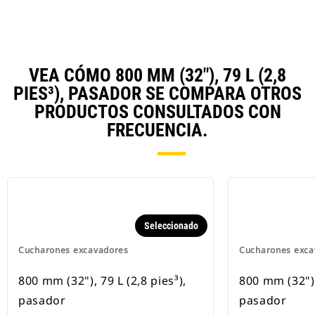
VEA CÓMO 800 MM (32"), 79 L (2,8
PIES³), PASADOR SE COMPARA OTROS
PRODUCTOS CONSULTADOS CON
FRECUENCIA.
Seleccionado
Cucharones excavadores
Cucharones exca
800 mm (32"), 79 L (2,8 pies³),
800 mm (32"), 
pasador
pasador