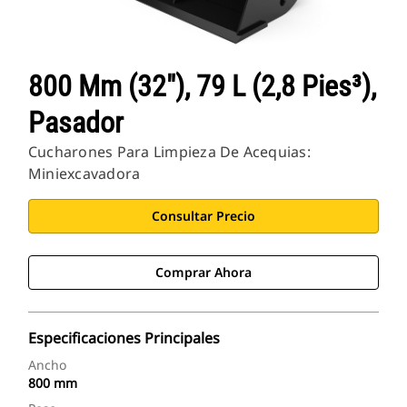
800 Mm (32"), 79 L (2,8 Pies³),
Pasador
Cucharones Para Limpieza De Acequias:
Miniexcavadora
Consultar Precio
Comprar Ahora
Especificaciones Principales
Ancho
800 mm