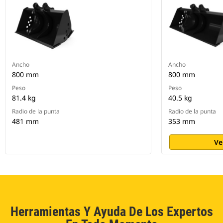
Ancho
Ancho
800 mm
800 mm
Peso
Peso
81.4 kg
40.5 kg
Radio de la punta
Radio de la punta
481 mm
353 mm
Ve
Herramientas Y Ayuda De Los Expertos