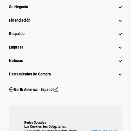
Su Negocio
Financiación
Respaldo
Empresa
Noticias
Herramientas De Compra
North America ‧ Español
Redes Sociales
Las Cookies Son Obligatorias
Para habilitar esta función, debe
Configuración de