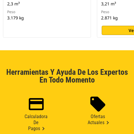
2,3 m³
3,21 m³
Peso
Peso
3.179 kg
2.871 kg
Ve
Herramientas Y Ayuda De Los Expertos
En Todo Momento
Calculadora
Ofertas
De
Actuales
Pagos