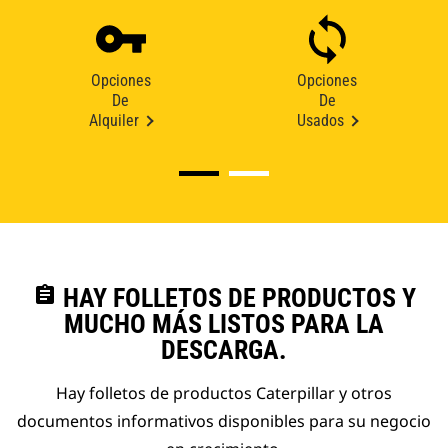
Opciones
Opciones
De
De
Alquiler
Usados
assignment
HAY FOLLETOS DE PRODUCTOS Y
MUCHO MÁS LISTOS PARA LA
DESCARGA.
Hay folletos de productos Caterpillar y otros
documentos informativos disponibles para su negocio