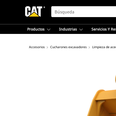
SEARCH
Productos
Industrias
Servicios Y R
Accesorios
Cucharones excavadores
Limpieza de ace