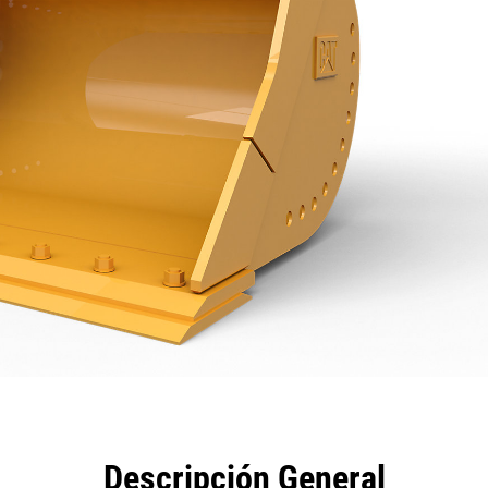
eficios
Especificaciones
Herramientas
Galería
Descripción General