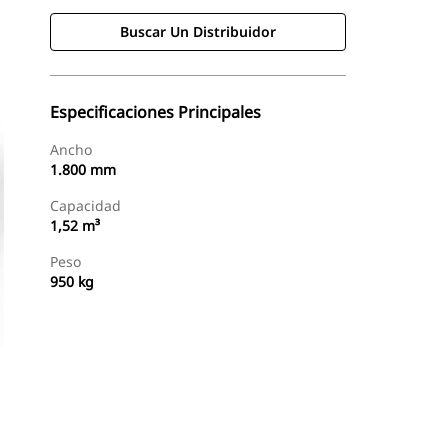
Buscar Un Distribuidor
Especificaciones Principales
Ancho
1.800 mm
Capacidad
1,52 m³
Peso
950 kg
Buscar Un Distribuidor
Consultar Precio