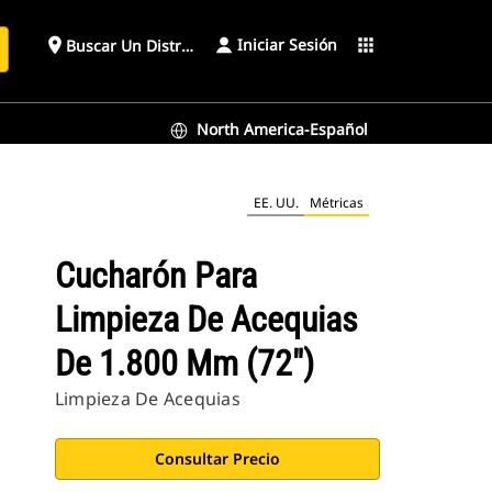
Iniciar Sesión
place
apps
Buscar Un Distribuidor
North America-Español
EE. UU.
Métricas
Cucharón Para
Limpieza De Acequias
De 1.800 Mm (72")
Limpieza De Acequias
Consultar Precio