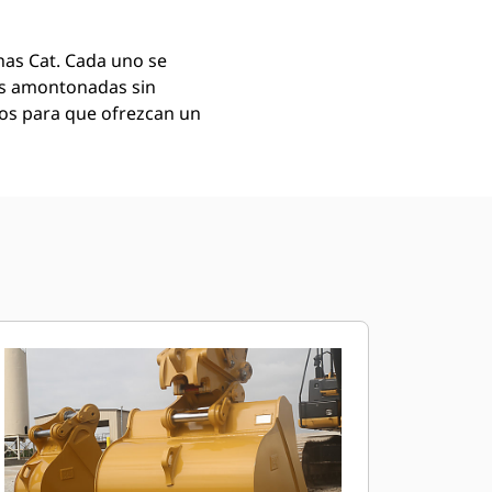
as Cat. Cada uno se
as amontonadas sin
mos para que ofrezcan un