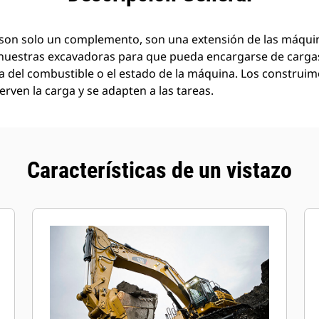
son solo un complemento, son una extensión de las máquin
nuestras excavadoras para que pueda encargarse de carg
a del combustible o el estado de la máquina. Los construi
rven la carga y se adapten a las tareas.
Características de un vistazo