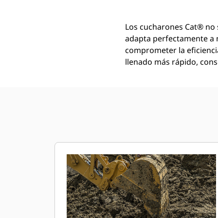
Los cucharones Cat® no 
adapta perfectamente a 
comprometer la eficienci
llenado más rápido, conse