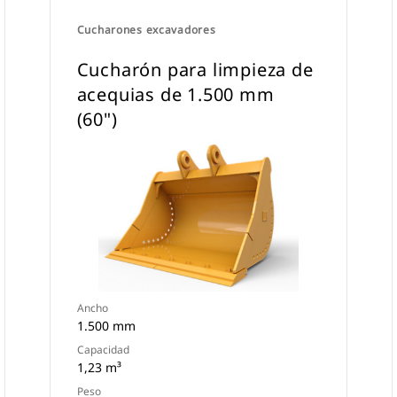
Cucharones excavadores
Cucharón para limpieza de
acequias de 1.500 mm
(60")
Ancho
1.500 mm
Capacidad
1,23 m³
Peso