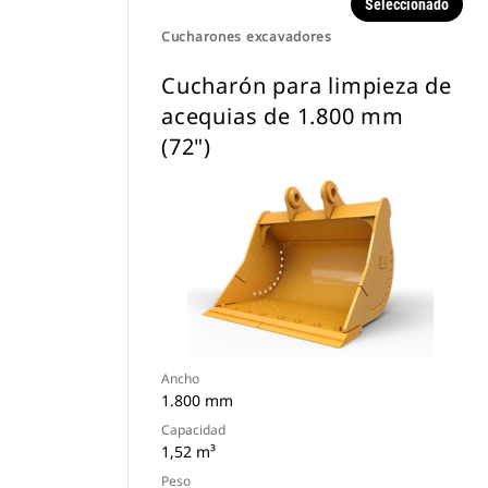
Seleccionado
Cucharones excavadores
Cucharón para limpieza de
acequias de 1.800 mm
(72")
Ancho
1.800 mm
Capacidad
1,52 m³
Peso