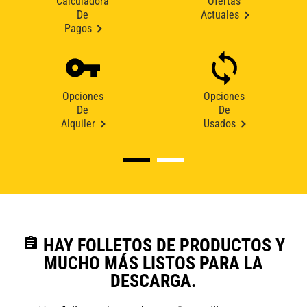
Calculadora
Ofertas
De
Actuales
Pagos
Opciones
Opciones
De
De
Alquiler
Usados
assignment
HAY FOLLETOS DE PRODUCTOS Y
MUCHO MÁS LISTOS PARA LA
DESCARGA.