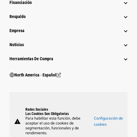
Financiación
Respaldo
Empresa
Noticias
Herramientas De Compra
North America ‧ Español
Redes Sociales
Las Cookies Son Obligatorias
Para habilitar esta función, debe
Configuración de
warning
aceptar el uso de cookies de
cookies
segmentación, funcionales y de
rendimiento.