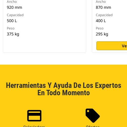
Ancho
Ancho
920 mm
870 mm
Capacidad
Capacidad
500 L
400 L
Peso
Peso
375 kg
295 kg
Ve
Herramientas Y Ayuda De Los Expertos
En Todo Momento