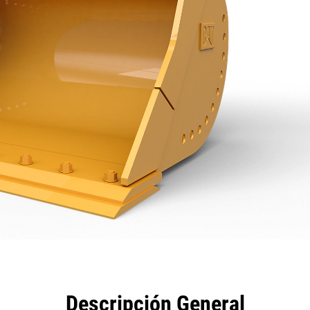
eficios
Especificaciones
Herramientas
Galería
Descripción General