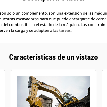
son solo un complemento, son una extensión de las máquin
nuestras excavadoras para que pueda encargarse de carg
a del combustible o el estado de la máquina. Los construi
rven la carga y se adapten a las tareas.
Características de un vistazo