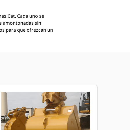
as Cat. Cada uno se
as amontonadas sin
mos para que ofrezcan un