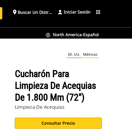
Iniciar Sesión
place
apps
Buscar Un Distribuidor
North America-Español
EE. UU.
Métricas
Cucharón Para
Limpieza De Acequias
De 1.800 Mm (72")
Limpieza De Acequias
Consultar Precio