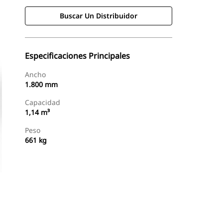
Buscar Un Distribuidor
Especificaciones Principales
Ancho
1.800 mm
Capacidad
1,14 m³
Peso
661 kg
Buscar Un Distribuidor
Consultar Precio