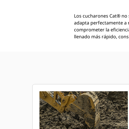
Los cucharones Cat® no 
adapta perfectamente a 
comprometer la eficienci
llenado más rápido, conse