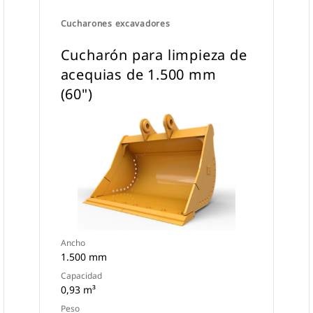
Cucharones excavadores
Cucharón para limpieza de
acequias de 1.500 mm
(60")
Ancho
1.500 mm
Capacidad
0,93 m³
Peso