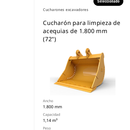
Seleccionado
Cucharones excavadores
Cucharón para limpieza de
acequias de 1.800 mm
(72")
Ancho
1.800 mm
Capacidad
1,14 m³
Peso