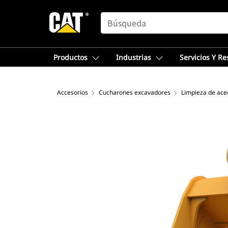
SEARCH
Productos
Industrias
Servicios Y R
Accesorios
Cucharones excavadores
Limpieza de ace