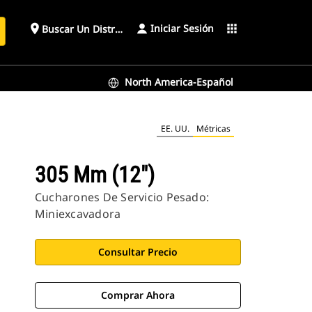
Iniciar Sesión
place
apps
Buscar Un Distribuidor
North America-Español
EE. UU.
Métricas
305 Mm (12")
Cucharones De Servicio Pesado:
Miniexcavadora
Consultar Precio
Comprar Ahora