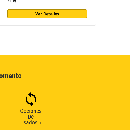
71 kg
Ver Detalles
Momento
Opciones
De
Usados