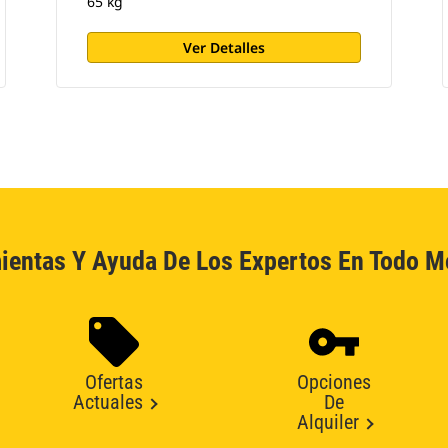
65 kg
Ver Detalles
ientas Y Ayuda De Los Expertos En Todo 
Ofertas
Opciones
Actuales
De
Alquiler