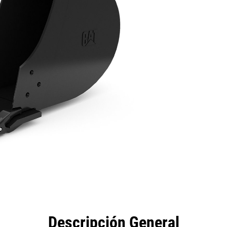
eficios
Especificaciones
Herramientas
Galería
Descripción General