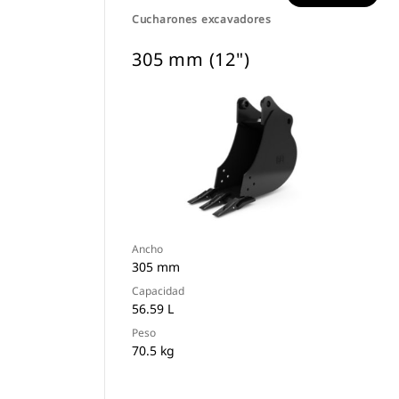
Cucharones excavadores
305 mm (12")
Ancho
305 mm
Capacidad
56.59 L
Peso
70.5 kg