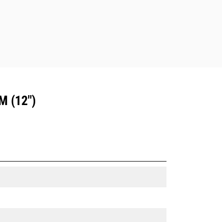
 (12")