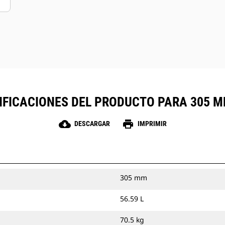
IFICACIONES DEL PRODUCTO PARA 305 MM
cloud_download
print
DESCARGAR
IMPRIMIR
305 mm
56.59 L
70.5 kg