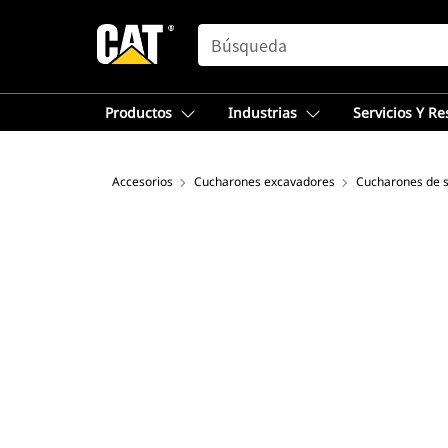
SEARCH
Productos
Industrias
Servicios Y R
Accesorios
Cucharones excavadores