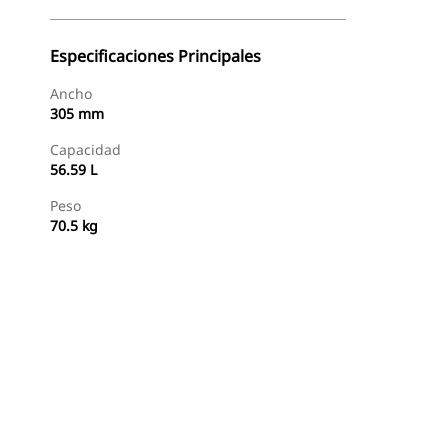
Especificaciones Principales
Ancho
305 mm
Capacidad
56.59 L
Peso
70.5 kg
Comprar Ahora
Consultar Precio