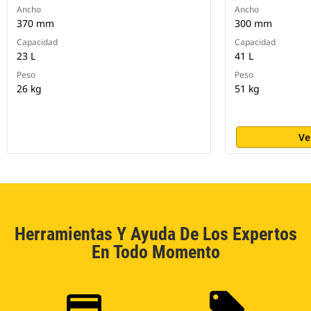
Ancho
Ancho
370 mm
300 mm
Capacidad
Capacidad
23 L
41 L
Peso
Peso
26 kg
51 kg
Ve
Herramientas Y Ayuda De Los Expertos
En Todo Momento