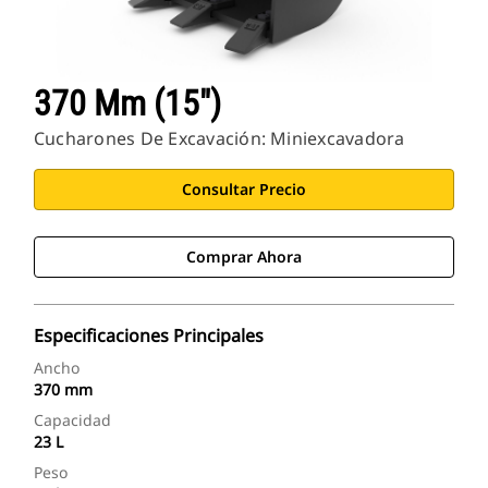
370 Mm (15")
Cucharones De Excavación: Miniexcavadora
Consultar Precio
Comprar Ahora
Especificaciones Principales
Ancho
370 mm
Capacidad
23 L
Peso