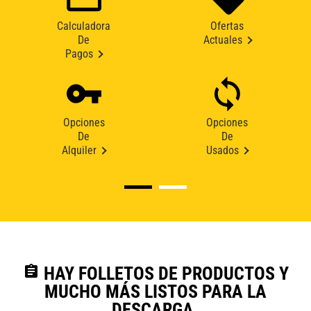
Calculadora
Ofertas
De
Actuales
Pagos
Opciones
Opciones
De
De
Alquiler
Usados
assignment
HAY FOLLETOS DE PRODUCTOS Y
MUCHO MÁS LISTOS PARA LA
DESCARGA.