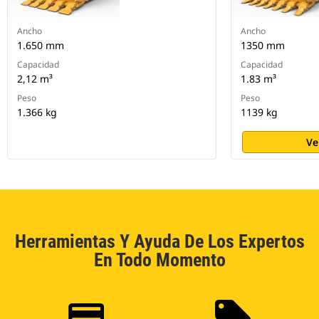
Ancho
Ancho
1.650 mm
1350 mm
Capacidad
Capacidad
2,12 m³
1.83 m³
Peso
Peso
1.366 kg
1139 kg
Ve
Herramientas Y Ayuda De Los Expertos
En Todo Momento