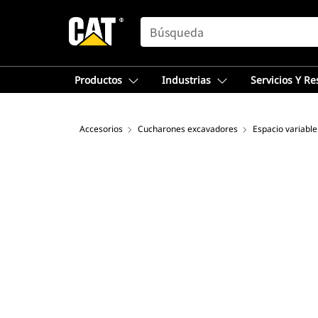
SEARCH
Productos
Industrias
Servicios Y R
Accesorios
Cucharones excavadores
Espacio variable