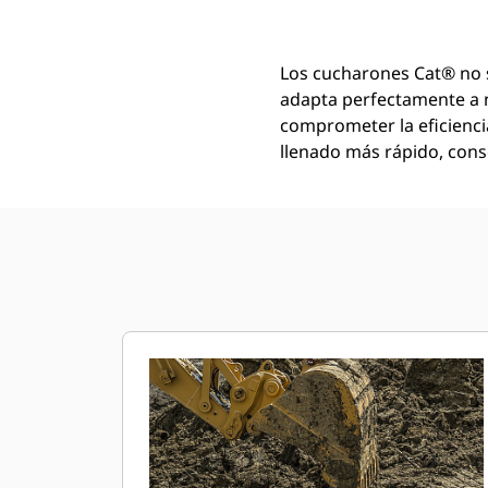
Los cucharones Cat® no 
adapta perfectamente a 
comprometer la eficienci
llenado más rápido, conse