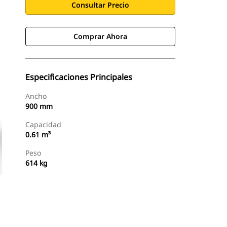
Consultar Precio
Comprar Ahora
Especificaciones Principales
Ancho
900 mm
Capacidad
0.61 m³
Peso
614 kg
Comprar Ahora
Consultar Precio