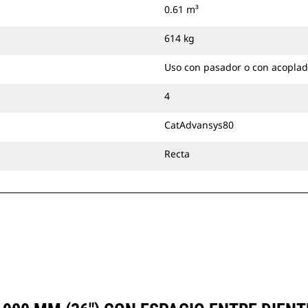
0.61 m³
614 kg
Uso con pasador o con acoplad
4
CatAdvansys80
Recta