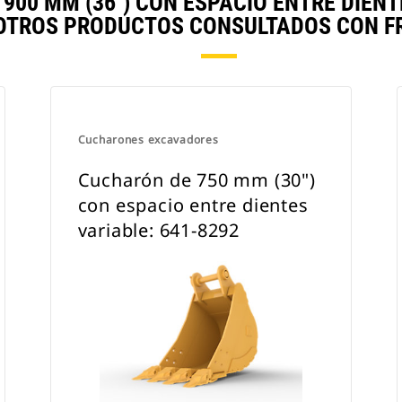
00 MM (36") CON ESPACIO ENTRE DIENTE
TROS PRODUCTOS CONSULTADOS CON F
Cucharones excavadores
Cucharón de 750 mm (30")
con espacio entre dientes
variable: 641-8292