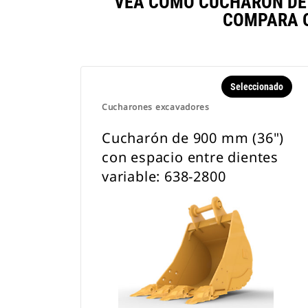
VEA CÓMO CUCHARÓN DE 9
COMPARA O
Seleccionado
Cucharones excavadores
Cucharón de 900 mm (36")
con espacio entre dientes
variable: 638-2800