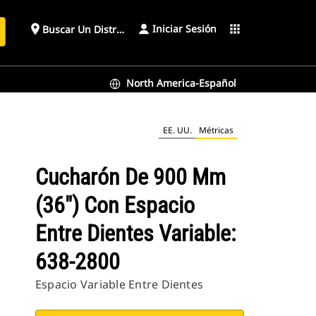
Iniciar Sesión
place
apps
Buscar Un Distribuidor
North America-Español
: 638-2800
EE. UU.
Métricas
Cucharón De 900 Mm
(36") Con Espacio
Entre Dientes Variable:
638-2800
Espacio Variable Entre Dientes