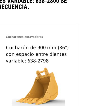
S VARIABLE: 638-2800 SE
RECUENCIA.
Cucharones excavadores
Cucharón de 900 mm (36")
con espacio entre dientes
variable: 638-2798