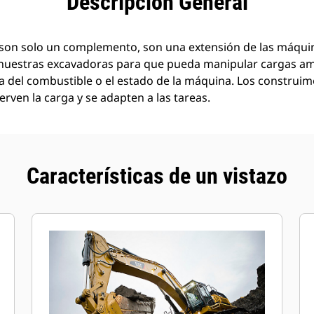
Descripción General
son solo un complemento, son una extensión de las máquin
nuestras excavadoras para que pueda manipular cargas a
a del combustible o el estado de la máquina. Los construi
rven la carga y se adapten a las tareas.
Características de un vistazo