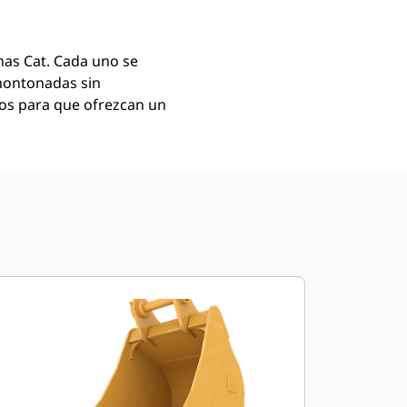
as Cat. Cada uno se
montonadas sin
mos para que ofrezcan un