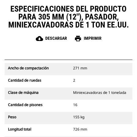
ESPECIFICACIONES DEL PRODUCTO
PARA 305 MM (12"), PASADOR,
MINIEXCAVADORAS DE 1 TON EE.UU.
cloud_download
print
DESCARGAR
IMPRIMIR
Ancho de compactación
271 mm
Cantidad de ruedas
2
Clase de máquina
Miniexcavadoras de 1 tonelada
Cantidad de pisones
16
Peso
155 kg
Longitud total
726 mm