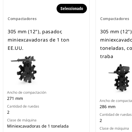
Seleccionado
Compactadores
Compactadores
305 mm (12"), pasador,
305 mm (12")
miniexcavadoras de 1 ton
miniexcavado
EE.UU.
toneladas, c
traba
Ancho de compactación
271 mm
Ancho de compacta
Cantidad de ruedas
286 mm
2
Cantidad de ruedas
Clase de máquina
2
Miniexcavadoras de 1 tonelada
Clase de máquina