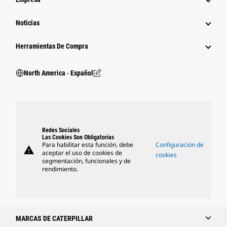
Noticias
Herramientas De Compra
North America ‧ Español
Redes Sociales
Las Cookies Son Obligatorias
Para habilitar esta función, debe
Configuración de
warning
aceptar el uso de cookies de
cookies
segmentación, funcionales y de
rendimiento.
MARCAS DE CATERPILLAR