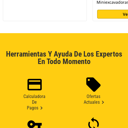
Miniexcavadoras
Ve
Herramientas Y Ayuda De Los Expertos
En Todo Momento
Calculadora
Ofertas
De
Actuales
Pagos