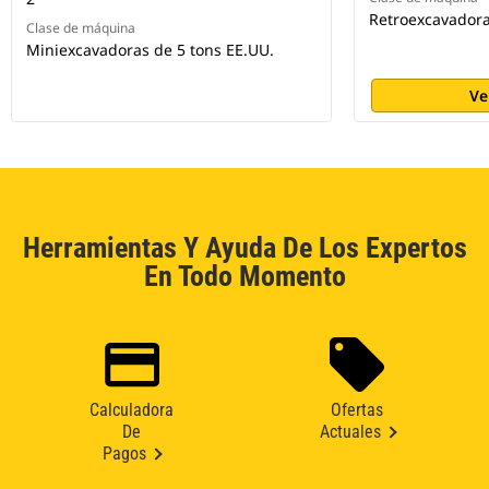
Retroexcavador
Clase de máquina
Miniexcavadoras de 5 tons EE.UU.
Ve
Herramientas Y Ayuda De Los Expertos
En Todo Momento
Calculadora
Ofertas
De
Actuales
Pagos