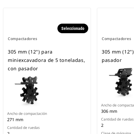
Seleccionado
Compactadores
Compactadores
305 mm (12") para
305 mm (12")
miniexcavadora de 5 toneladas,
pasador
con pasador
Ancho de compacta
306 mm
Ancho de compactación
271 mm
Cantidad de ruedas
2
Cantidad de ruedas
2
Clase de máquina