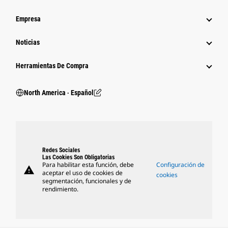
Empresa
Noticias
Herramientas De Compra
North America ‧ Español
Redes Sociales
Las Cookies Son Obligatorias
Para habilitar esta función, debe
Configuración de
warning
aceptar el uso de cookies de
cookies
segmentación, funcionales y de
rendimiento.