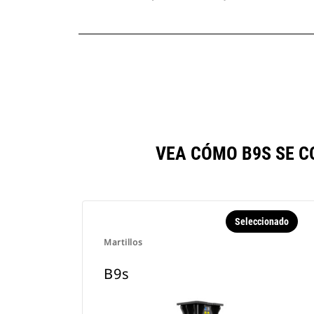
VEA CÓMO B9S SE 
Seleccionado
Martillos
B9s