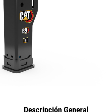
eficios
Especificaciones
Herramientas
Galería
Descripción General