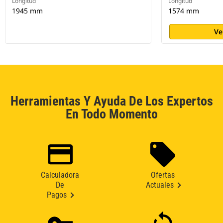
Longitud
Longitud
1945 mm
1574 mm
Ve
Herramientas Y Ayuda De Los Expertos
En Todo Momento
Calculadora
Ofertas
De
Actuales
Pagos