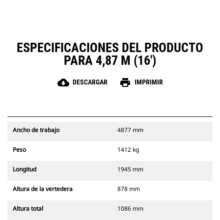
ESPECIFICACIONES DEL PRODUCTO
PARA 4,87 M (16')
cloud_download
print
DESCARGAR
IMPRIMIR
Ancho de trabajo
4877 mm
Peso
1412 kg
Longitud
1945 mm
Altura de la vertedera
878 mm
Altura total
1086 mm