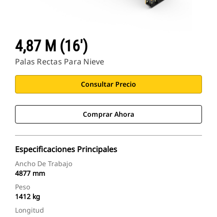
4,87 M (16')
Palas Rectas Para Nieve
Consultar Precio
Comprar Ahora
Especificaciones Principales
Ancho De Trabajo
4877 mm
Peso
1412 kg
Longitud