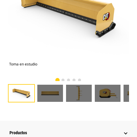
Toma en estudio
Vist
Productos