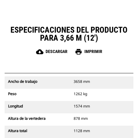
ESPECIFICACIONES DEL PRODUCTO
PARA 3,66 M (12')
cloud_download
print
DESCARGAR
IMPRIMIR
Ancho de trabajo
3658 mm
Peso
1262 kg
Longitud
1574 mm
Altura de la vertedera
878 mm
Altura total
1128 mm