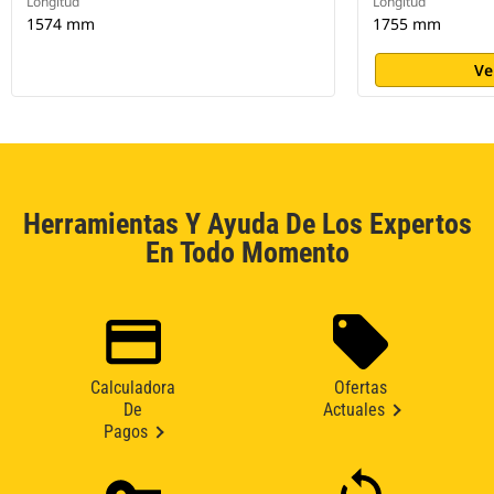
Longitud
Longitud
1574 mm
1755 mm
Ve
Herramientas Y Ayuda De Los Expertos
En Todo Momento
Calculadora
Ofertas
De
Actuales
Pagos