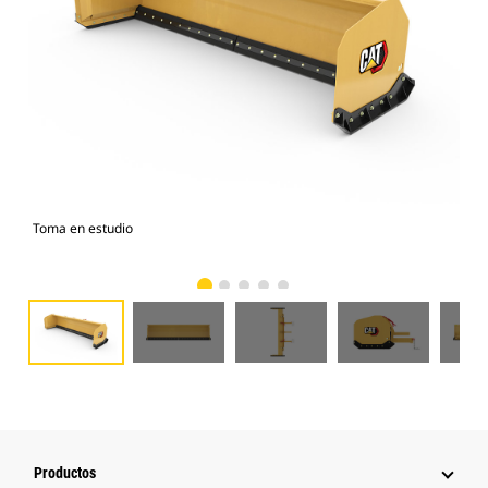
Toma en estudio
Vist
Productos