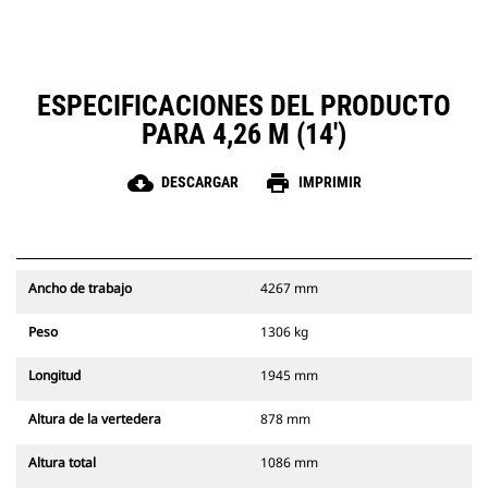
ESPECIFICACIONES DEL PRODUCTO
PARA 4,26 M (14')
cloud_download
print
DESCARGAR
IMPRIMIR
Ancho de trabajo
4267 mm
Peso
1306 kg
Longitud
1945 mm
Altura de la vertedera
878 mm
Altura total
1086 mm