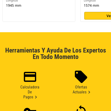
Longitud
Longitud
1945 mm
1574 mm
Ve
Herramientas Y Ayuda De Los Expertos
En Todo Momento
Calculadora
Ofertas
De
Actuales
Pagos