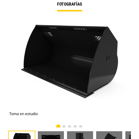
FOTOGRAFÍAS
Toma en estudio
Vist