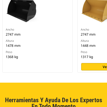
Ancho
Ancho
2747 mm
2747 mm
Altura
Altura
1478 mm
1448 mm
Peso
Peso
1368 kg
1317 kg
Ve
Herramientas Y Ayuda De Los Expertos
En Todo Momento