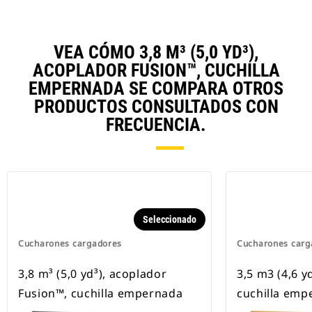
VEA CÓMO 3,8 M³ (5,0 YD³),
ACOPLADOR FUSION™, CUCHILLA
EMPERNADA SE COMPARA OTROS
PRODUCTOS CONSULTADOS CON
FRECUENCIA.
Seleccionado
Cucharones cargadores
Cucharones carg
3,8 m³ (5,0 yd³), acoplador
3,5 m3 (4,6 y
Fusion™, cuchilla empernada
cuchilla emp